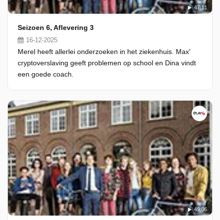
47:11
Seizoen 6, Aflevering 3
16-12-2025
Merel heeft allerlei onderzoeken in het ziekenhuis. Max'
cryptoverslaving geeft problemen op school en Dina vindt
een goede coach.
49:06