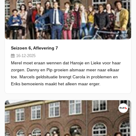
46:38
Seizoen 6, Aflevering 7
16-12-2025
Merel moet eraan wennen dat Hansje en Lieke voor haar
zorgen. Danny en Pip groeien alsmaar meer naar elkaar
toe. Marcels geldsituatie brengt Carola in problemen en
Eriks bemoeienis maakt het alleen maar erger.