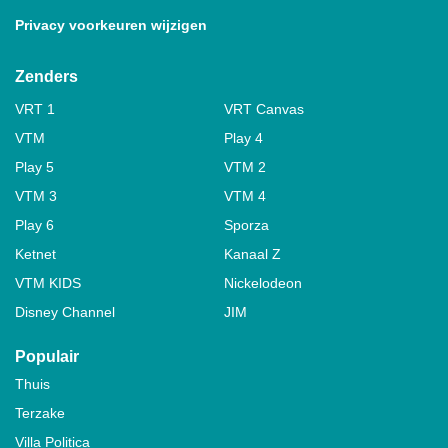
Privacy voorkeuren wijzigen
Zenders
VRT 1
VRT Canvas
VTM
Play 4
Play 5
VTM 2
VTM 3
VTM 4
Play 6
Sporza
Ketnet
Kanaal Z
VTM KIDS
Nickelodeon
Disney Channel
JIM
Populair
Thuis
Terzake
Villa Politica