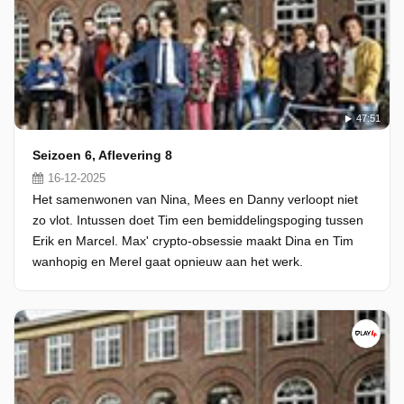
47:51
Seizoen 6, Aflevering 8
16-12-2025
Het samenwonen van Nina, Mees en Danny verloopt niet
zo vlot. Intussen doet Tim een bemiddelingspoging tussen
Erik en Marcel. Max' crypto-obsessie maakt Dina en Tim
wanhopig en Merel gaat opnieuw aan het werk.