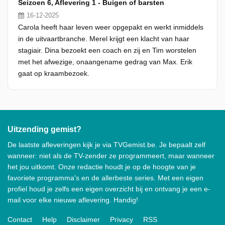
Seizoen 6, Aflevering 1 - Buigen of barsten
16-12-2025
Carola heeft haar leven weer opgepakt en werkt inmiddels
in de uitvaartbranche. Merel krijgt een klacht van haar
stagiair. Dina bezoekt een coach en zij en Tim worstelen
met het afwezige, onaangename gedrag van Max. Erik
gaat op kraambezoek.
Uitzending gemist?
De laatste afleveringen kijk je via TVGemist.be. Je bepaalt zelf
wanneer: niet als de TV-zender ze programmeert, maar wanneer
het jou uitkomt. Onze redactie houdt je op de hoogte van je
favoriete programma's en de allerbeste series. Met een eigen
profiel houd je zelfs een eigen overzicht bij en ontvang je een e-
mail voor elke nieuwe aflevering. Handig!
Contact
Help
Disclaimer
Privacy
RSS