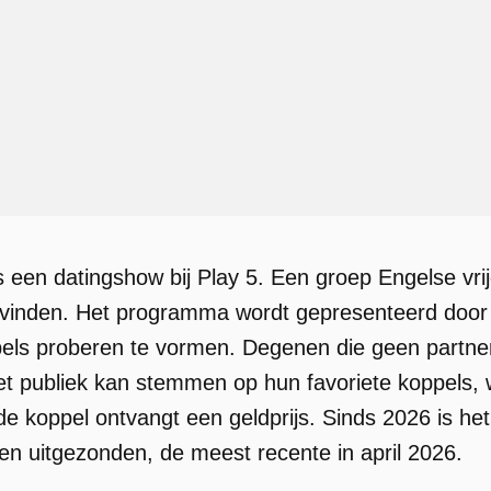
 een datingshow bij Play 5. Een groep Engelse vrijge
 te vinden. Het programma wordt gepresenteerd do
ls proberen te vormen. Degenen die geen partner vi
t publiek kan stemmen op hun favoriete koppels, w
ende koppel ontvangt een geldprijs. Sinds 2026 is h
gen uitgezonden, de meest recente in april 2026.