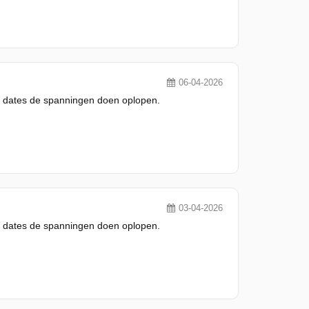
06-04-2026
 en dates de spanningen doen oplopen.
03-04-2026
 en dates de spanningen doen oplopen.