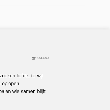
13-04-2026
zoeken liefde, terwijl
 oplopen.
len wie samen blijft