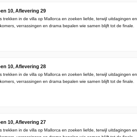
en 10, Aflevering 29
s trekken in de villa op Mallorca en zoeken liefde, terwijl uitdagingen
omers, verrassingen en drama bepalen wie samen blijft tot de finale.
en 10, Aflevering 28
s trekken in de villa op Mallorca en zoeken liefde, terwijl uitdagingen
omers, verrassingen en drama bepalen wie samen blijft tot de finale.
en 10, Aflevering 27
s trekken in de villa op Mallorca en zoeken liefde, terwijl uitdagingen
omers, verrassingen en drama bepalen wie samen blijft tot de finale.