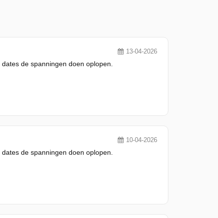
13-04-2026
 en dates de spanningen doen oplopen.
10-04-2026
 en dates de spanningen doen oplopen.