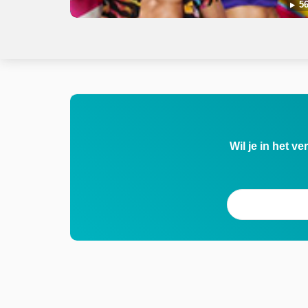
56
Wil je in het v