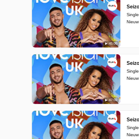
Seizo
Single
Nieuwk
45:00
Seizo
Single
Nieuwk
47:02
Seizo
Single
Nieuwk