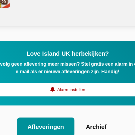
:20
Love Island UK herbekijken?
ervolg geen aflevering meer missen? Stel gratis een alarm i
e-mail als er nieuwe afleveringen zijn. Handig!
Alarm instellen
Afleveringen
Archief