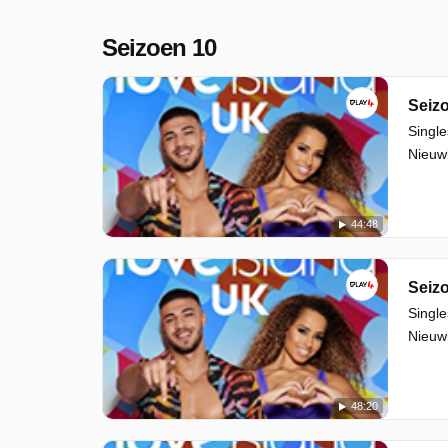
Seizoen 10
Seizo
Single
Nieuwk
44:48
Seizo
Single
Nieuwk
48:20