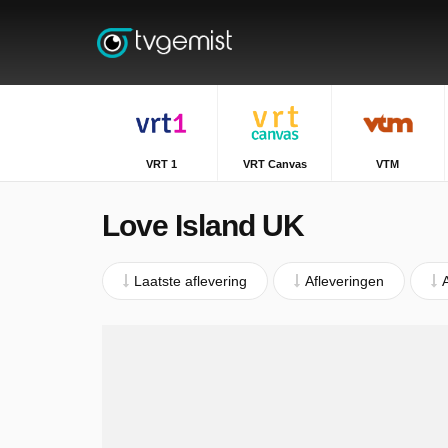
VRT 1
VRT Canvas
VTM
Love Island UK
Laatste aflevering
Afleveringen