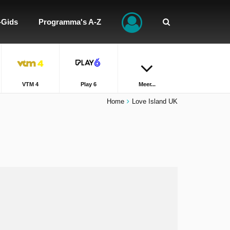
-Gids
Programma's A-Z
VTM 4
Play 6
Meer...
Home
Love Island UK