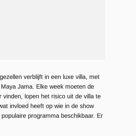
zellen verblijft in een luxe villa, met
or Maya Jama. Elke week moeten de
nden, lopen het risico uit de villa te
at invloed heeft op wie in de show
et populaire programma beschikbaar. Er