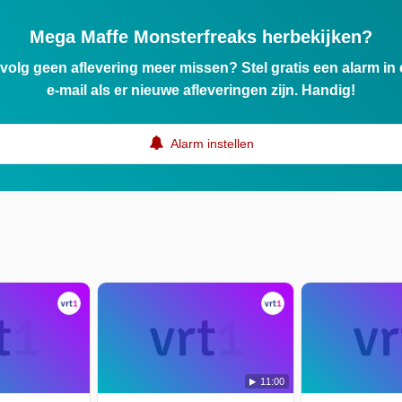
Mega Maffe Monsterfreaks herbekijken?
ervolg geen aflevering meer missen? Stel gratis een alarm i
e-mail als er nieuwe afleveringen zijn. Handig!
Alarm instellen
11:00