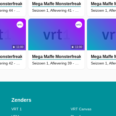
onsterfreaks
Mega Maffe Monsterfreaks
Mega Maffe 
Seizoen 1, Aflevering 44 - Bangelijk Grappig
Seizoen 1, Aflevering 41 - De Spiegel Der Zielen, Deel 1
11:00
11:00
onsterfreaks
Mega Maffe Monsterfreaks
Mega Maffe 
Seizoen 1, Aflevering 42 - De Spiegel Der Zielen, Deel 2
Seizoen 1, Aflevering 39 - De Onwaarschijnlijk Knappe Samoerai
Zenders
VRT 1
VRT Canvas