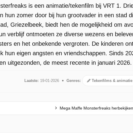
erfreaks is een animatie/tekenfilm bij VRT 1. Drie
 hun zomer door bij hun grootvader in een stad d
tad, Griezelbeek, biedt hen de mogelijkheid om av
hun verblijf ontmoeten ze diverse wezens en beleve
ters en het onbekende vergroten. De kinderen on
k hun eigen angsten en vriendschappen. Sinds 20
gen uitgezonden, de meest recente in januari 2026.
Laatste:
19-01-2026
Genres:
Tekenfilms & animatie
Mega Maffe Monsterfreaks herbekijke