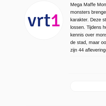
Mega Maffe Monst
monsters brengen
karakter. Deze s
lossen. Tijdens 
kennis over mons
de stad, maar oo
zijn 44 afleverin