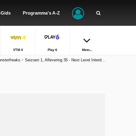
-Gids
Programma's A-Z
VTM 4
Play 6
Meer...
nsterfreaks
Seizoen 1, Aflevering 35 - Next Level Interd...