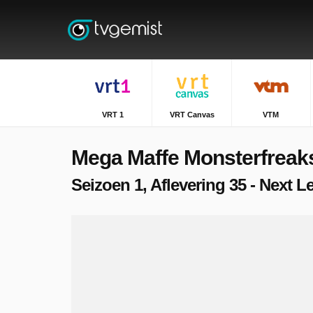
VRT 1
VRT Canvas
VTM
Mega Maffe Monsterfreak
Seizoen 1, Aflevering 35 - Next 