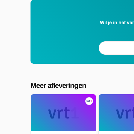
Wil je in het v
Meer afleveringen