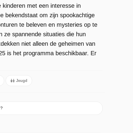
 kinderen met een interesse in
ie bekendstaat om zijn spookachtige
onturen te beleven en mysteries op te
n ze spannende situaties die hun
tdekken niet alleen de geheimen van
25 is het programma beschikbaar. Er
Jeugd
n?