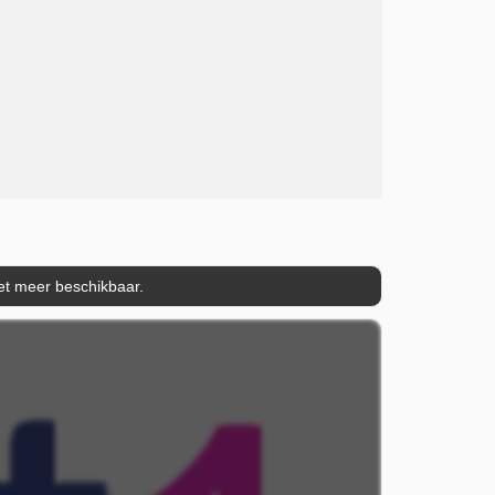
iet meer beschikbaar.