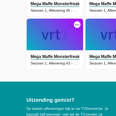
Mega Maffe Monsterfreaks
Mega Maffe M
Seizoen 1, Aflevering 45 - Safari Jack
Mega Maffe Monsterfreaks
Mega Maffe M
Seizoen 1, Aflevering 43 - De Banshee
Uitzending gemist?
De laatste afleveringen kijk je via TVGemist.be. Je
bepaalt zelf wanneer: niet als de TV-zender ze