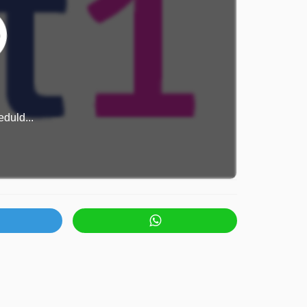
duld...