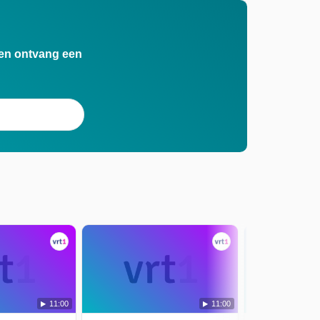
n en ontvang een
11:00
11:00