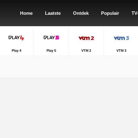
Home
Laatste
Ontdek
Populair
TV
Play 4
Play 5
VTM 2
VTM 3