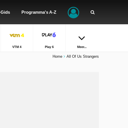
-Gids
Programma's A-Z
VTM 4
Play 6
Meer...
Home
All Of Us Strangers