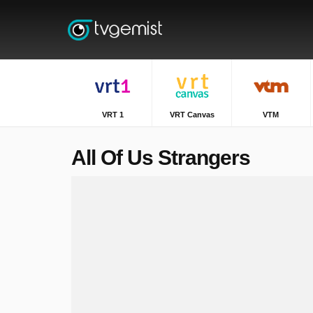
VRT 1
VRT Canvas
VTM
All Of Us Strangers