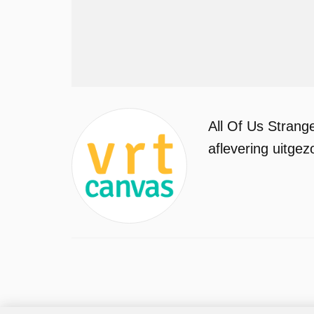
All Of Us Strang
aflevering uitge