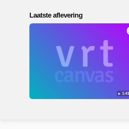
Laatste aflevering
1:41