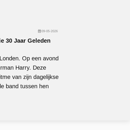
09-05-2026
ie 30 Jaar Geleden
n Londen. Op een avond
uurman Harry. Deze
tme van zijn dagelijkse
l de band tussen hen