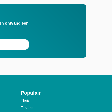
n en ontvang een
Populair
Thuis
Terzake