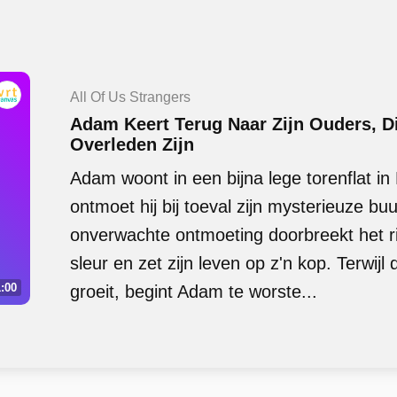
All Of Us Strangers
Adam Keert Terug Naar Zijn Ouders, D
Overleden Zijn
Adam woont in een bijna lege torenflat i
ontmoet hij bij toeval zijn mysterieuze b
onverwachte ontmoeting doorbreekt het ri
sleur en zet zijn leven op z'n kop. Terwij
:00
groeit, begint Adam te worste...