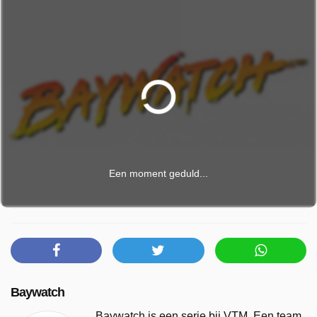
Een moment geduld...
Baywatch
Baywatch is een serie bij VTM. Een team