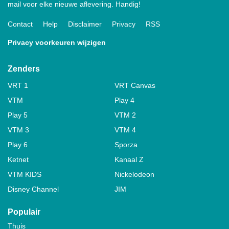
mail voor elke nieuwe aflevering. Handig!
Contact
Help
Disclaimer
Privacy
RSS
Privacy voorkeuren wijzigen
Zenders
VRT 1
VRT Canvas
VTM
Play 4
Play 5
VTM 2
VTM 3
VTM 4
Play 6
Sporza
Ketnet
Kanaal Z
VTM KIDS
Nickelodeon
Disney Channel
JIM
Populair
Thuis