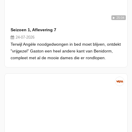
25:04
Seizoen 1, Aflevering 7
24-07-2026
Terwijl Angèle noodgedwongen in bed moet blijven, ontdekt
"vrijgezel" Gaston een heel andere kant van Benidorm,
compleet met al de mooie dames die er rondlopen.