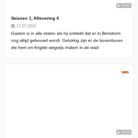
24:59
Seizoen 1, Aflevering 4
17-07-2026
Gaston is in alle staten als hij ontdekt dat er in Benidorm
nog altijd gebouwd wordt. Gelukkig zijn er de bovenburen
die hem en Angèle wegwijs maken in de stad.
24:04