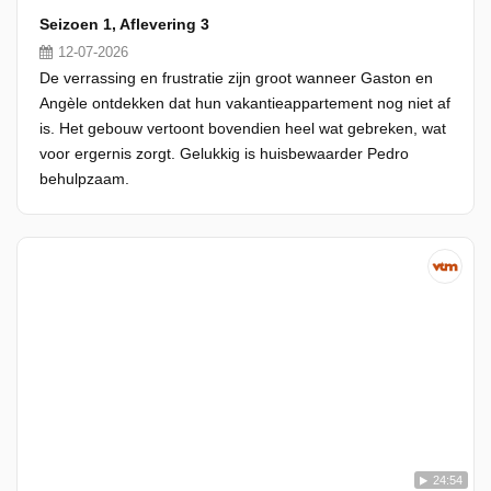
Seizoen 1, Aflevering 3
12-07-2026
De verrassing en frustratie zijn groot wanneer Gaston en
Angèle ontdekken dat hun vakantieappartement nog niet af
is. Het gebouw vertoont bovendien heel wat gebreken, wat
voor ergernis zorgt. Gelukkig is huisbewaarder Pedro
behulpzaam.
24:54