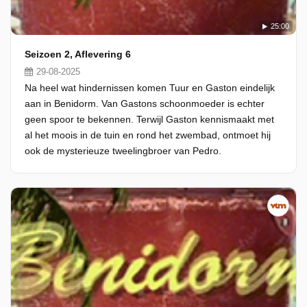
25:00
Seizoen 2, Aflevering 6
29-08-2025
Na heel wat hindernissen komen Tuur en Gaston eindelijk
aan in Benidorm. Van Gastons schoonmoeder is echter
geen spoor te bekennen. Terwijl Gaston kennismaakt met
al het moois in de tuin en rond het zwembad, ontmoet hij
ook de mysterieuze tweelingbroer van Pedro.