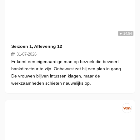
24:54
Seizoen 1, Aflevering 12
31-07-2026
Er komt een eigenaardige man op bezoek die beweert
bankdirecteur te zijn. Onbewust zet hij een plan in gang.
De vrouwen blijven intussen klagen, maar de
werkzaamheden schieten nauwelijks op.