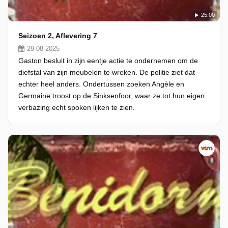
25:00
Seizoen 2, Aflevering 7
29-08-2025
Gaston besluit in zijn eentje actie te ondernemen om de
diefstal van zijn meubelen te wreken. De politie ziet dat
echter heel anders. Ondertussen zoeken Angèle en
Germaine troost op de Sinksenfoor, waar ze tot hun eigen
verbazing echt spoken lijken te zien.