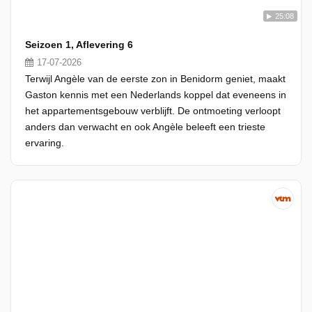
25:08
Seizoen 1, Aflevering 6
17-07-2026
Terwijl Angèle van de eerste zon in Benidorm geniet, maakt
Gaston kennis met een Nederlands koppel dat eveneens in
het appartementsgebouw verblijft. De ontmoeting verloopt
anders dan verwacht en ook Angèle beleeft een trieste
ervaring.