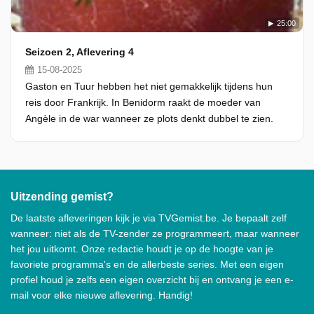
25:00
Seizoen 2, Aflevering 4
15-08-2025
Gaston en Tuur hebben het niet gemakkelijk tijdens hun
reis door Frankrijk. In Benidorm raakt de moeder van
Angèle in de war wanneer ze plots denkt dubbel te zien.
Uitzending gemist?
De laatste afleveringen kijk je via TVGemist.be. Je bepaalt zelf
wanneer: niet als de TV-zender ze programmeert, maar wanneer
het jou uitkomt. Onze redactie houdt je op de hoogte van je
favoriete programma's en de allerbeste series. Met een eigen
profiel houd je zelfs een eigen overzicht bij en ontvang je een e-
mail voor elke nieuwe aflevering. Handig!