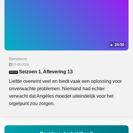
24:50
Benidorm
07-08-2026
Seizoen 1, Aflevering 13
NIEUW
Liefde overwint veel en biedt vaak een oplossing voor
onverwachte problemen. Niemand had echter
verwacht dat Angèles moeder uiteindelijk voor het
orgelpunt zou zorgen.