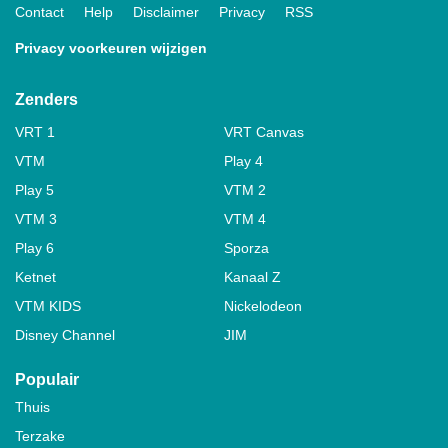
Contact
Help
Disclaimer
Privacy
RSS
Privacy voorkeuren wijzigen
Zenders
VRT 1
VRT Canvas
VTM
Play 4
Play 5
VTM 2
VTM 3
VTM 4
Play 6
Sporza
Ketnet
Kanaal Z
VTM KIDS
Nickelodeon
Disney Channel
JIM
Populair
Thuis
Terzake