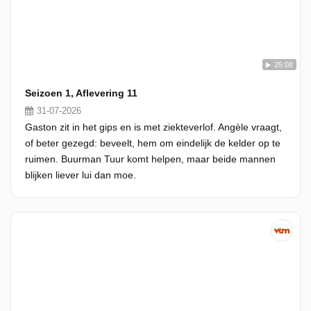
25:08
Seizoen 1, Aflevering 11
31-07-2026
Gaston zit in het gips en is met ziekteverlof. Angèle vraagt,
of beter gezegd: beveelt, hem om eindelijk de kelder op te
ruimen. Buurman Tuur komt helpen, maar beide mannen
blijken liever lui dan moe.