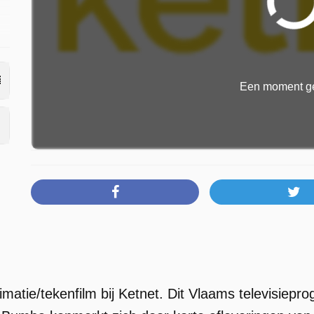
Een moment ge
matie/tekenfilm bij Ketnet. Dit Vlaams televisiep