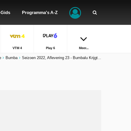
-Gids
Programma's A-Z
VTM 4
Play 6
Meer...
e
Bumba
Seizoen 2022, Aflevering 23 - Bumbalu Krijgt...