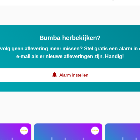
Bumba herbekijken?
ervolg geen aflevering meer missen? Stel gratis een alarm i
e-mail als er nieuwe afleveringen zijn. Handig!
Alarm instellen