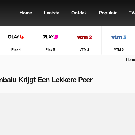
Home
Laatste
Ontdek
Populair
TV
Play 4
Play 5
VTM 2
VTM 3
Hom
mbalu Krijgt Een Lekkere Peer