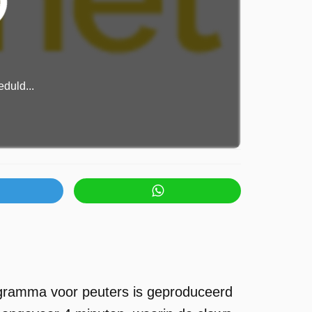
duld...
rogramma voor peuters is geproduceerd