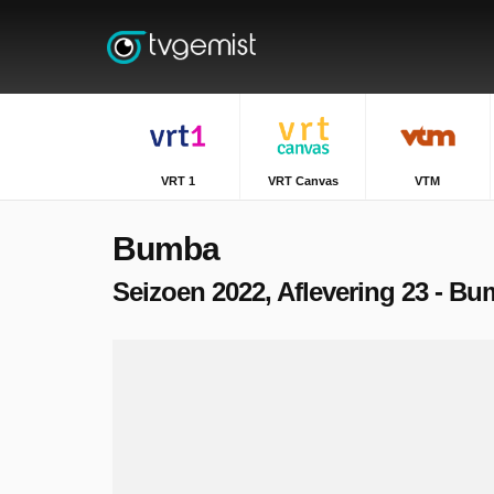
VRT 1
VRT Canvas
VTM
Bumba
Seizoen 2022, Aflevering 23 - Bu