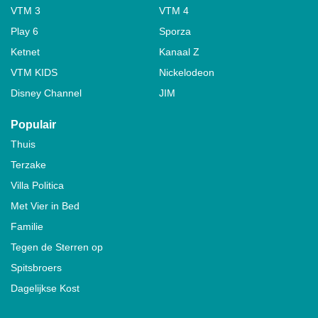
VTM 3
VTM 4
Play 6
Sporza
Ketnet
Kanaal Z
VTM KIDS
Nickelodeon
Disney Channel
JIM
Populair
Thuis
Terzake
Villa Politica
Met Vier in Bed
Familie
Tegen de Sterren op
Spitsbroers
Dagelijkse Kost