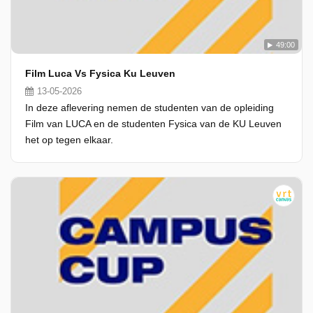
49:00
Film Luca Vs Fysica Ku Leuven
13-05-2026
In deze aflevering nemen de studenten van de opleiding
Film van LUCA en de studenten Fysica van de KU Leuven
het op tegen elkaar.