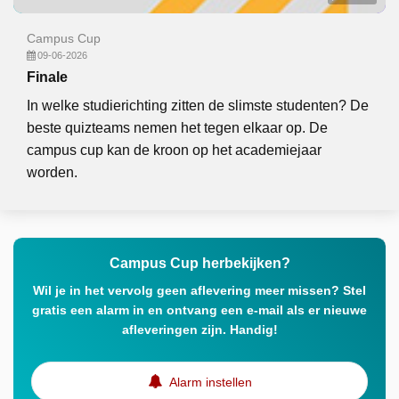
Campus Cup
09-06-2026
Finale
In welke studierichting zitten de slimste studenten? De
beste quizteams nemen het tegen elkaar op. De
campus cup kan de kroon op het academiejaar
worden.
Campus Cup herbekijken?
Wil je in het vervolg geen aflevering meer missen? Stel
gratis een alarm in en ontvang een e-mail als er nieuwe
afleveringen zijn. Handig!
Alarm instellen