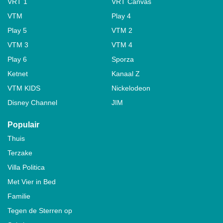
VRT 1
VRT Canvas
VTM
Play 4
Play 5
VTM 2
VTM 3
VTM 4
Play 6
Sporza
Ketnet
Kanaal Z
VTM KIDS
Nickelodeon
Disney Channel
JIM
Populair
Thuis
Terzake
Villa Politica
Met Vier in Bed
Familie
Tegen de Sterren op