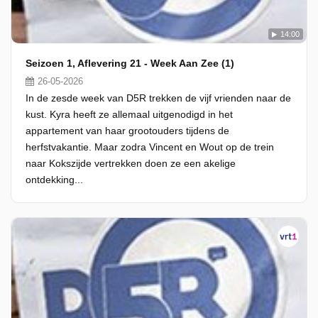
14:00
Seizoen 1, Aflevering 21 - Week Aan Zee (1)
26-05-2026
In de zesde week van D5R trekken de vijf vrienden naar de
kust. Kyra heeft ze allemaal uitgenodigd in het
appartement van haar grootouders tijdens de
herfstvakantie. Maar zodra Vincent en Wout op de trein
naar Kokszijde vertrekken doen ze een akelige
ontdekking...