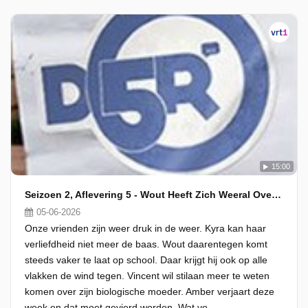
15:00
Seizoen 2, Aflevering 5 - Wout Heeft Zich Weeral Overslapen
05-06-2026
Onze vrienden zijn weer druk in de weer. Kyra kan haar
verliefdheid niet meer de baas. Wout daarentegen komt
steeds vaker te laat op school. Daar krijgt hij ook op alle
vlakken de wind tegen. Vincent wil stilaan meer te weten
komen over zijn biologische moeder. Amber verjaart deze
week en dat moet gevierd worden. Wat vo...