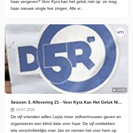
haar vergeven? Voor Kyra kan het geluk niet op: ze mag
haar nieuwe single live zingen. Alle vr...
14:00
Seizoen 3, Aflevering 21 - Voor Kyra Kan Het Geluk Niet Op
29-07-2026
De vijf vrienden willen Leyla meer zelfvertrouwen geven en
organiseren een blind date voor haar. De vijf ontdekken
iets verschrikkelijks over Jan en nemen het voor hem op.