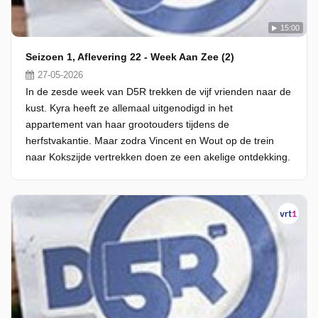
15:00
Seizoen 1, Aflevering 22 - Week Aan Zee (2)
27-05-2026
In de zesde week van D5R trekken de vijf vrienden naar de
kust. Kyra heeft ze allemaal uitgenodigd in het
appartement van haar grootouders tijdens de
herfstvakantie. Maar zodra Vincent en Wout op de trein
naar Kokszijde vertrekken doen ze een akelige ontdekking.