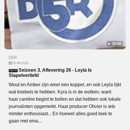
16:00
D5R
05-08-2026
Seizoen 3, Aflevering 26 - Leyla Is
NIEUW
Stapelverliefd
Wout en Amber zijn weer een koppel, en ook Leyla lijkt
wat kriebels te hebben. Kyra is in de wolken, want
haar carrière begint te bollen en dat hebben ook lokale
journalisten opgemerkt. Haar producer Olivier is iets
minder enthousiast... En hoewel alles goed leek te
gaan met oma...