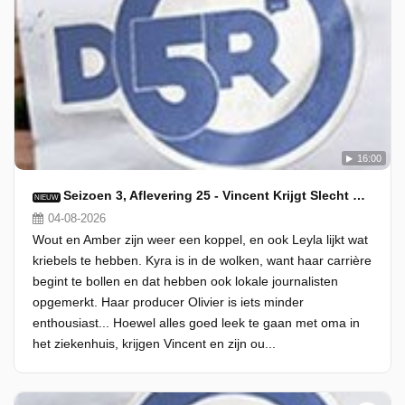
16:00
Seizoen 3, Aflevering 25 - Vincent Krijgt Slecht Nieuws Te Horen
NIEUW
04-08-2026
Wout en Amber zijn weer een koppel, en ook Leyla lijkt wat
kriebels te hebben. Kyra is in de wolken, want haar carrière
begint te bollen en dat hebben ook lokale journalisten
opgemerkt. Haar producer Olivier is iets minder
enthousiast... Hoewel alles goed leek te gaan met oma in
het ziekenhuis, krijgen Vincent en zijn ou...