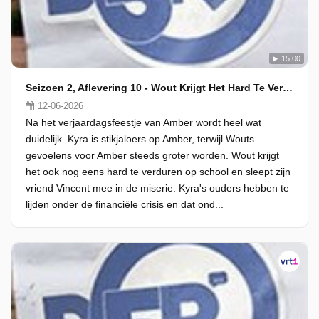
15:00
Seizoen 2, Aflevering 10 - Wout Krijgt Het Hard Te Verduren
12-06-2026
Na het verjaardagsfeestje van Amber wordt heel wat
duidelijk. Kyra is stikjaloers op Amber, terwijl Wouts
gevoelens voor Amber steeds groter worden. Wout krijgt
het ook nog eens hard te verduren op school en sleept zijn
vriend Vincent mee in de miserie. Kyra's ouders hebben te
lijden onder de financiële crisis en dat ond...