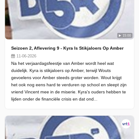
15:00
Seizoen 2, Aflevering 9 - Kyra Is Stikjaloers Op Amber
11-06-2026
Na het verjaardagsfeestje van Amber wordt heel wat
duidelijk. Kyra is stikjaloers op Amber, terwijl Wouts
gevoelens voor Amber steeds groter worden. Wout krijgt
het ook nog eens hard te verduren op school en sleept zijn
vriend Vincent mee in de miserie. Kyra's ouders hebben te
lijden onder de financiële crisis en dat ond...