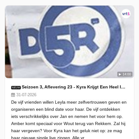
14:00
Seizoen 3, Aflevering 23 - Kyra Krijgt Een Heel Interessant Aanbod
NIEUW
31-07-2026
De vijf vrienden willen Leyla meer zelfvertrouwen geven en
organiseren een blind date voor haar. De vijf ontdekken
iets verschrikkelijks over Jan en nemen het voor hem op.
Amber komt speciaal voor Wout terug van Rekkem. Zal hij
haar vergeven? Voor Kyra kan het geluk niet op: ze mag
haar nieuwe single live zingen. Alle vr...