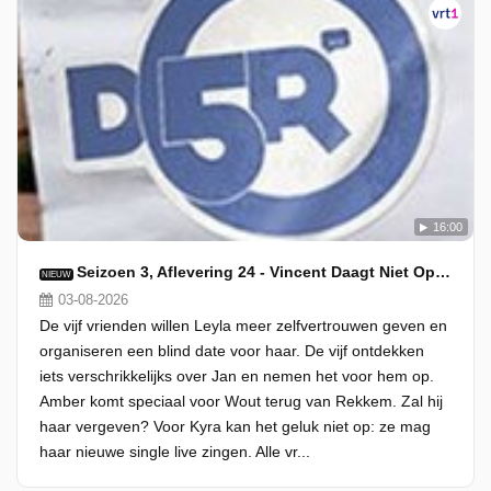
16:00
Seizoen 3, Aflevering 24 - Vincent Daagt Niet Op Voor Het Optreden Van Kyra
NIEUW
03-08-2026
De vijf vrienden willen Leyla meer zelfvertrouwen geven en
organiseren een blind date voor haar. De vijf ontdekken
iets verschrikkelijks over Jan en nemen het voor hem op.
Amber komt speciaal voor Wout terug van Rekkem. Zal hij
haar vergeven? Voor Kyra kan het geluk niet op: ze mag
haar nieuwe single live zingen. Alle vr...