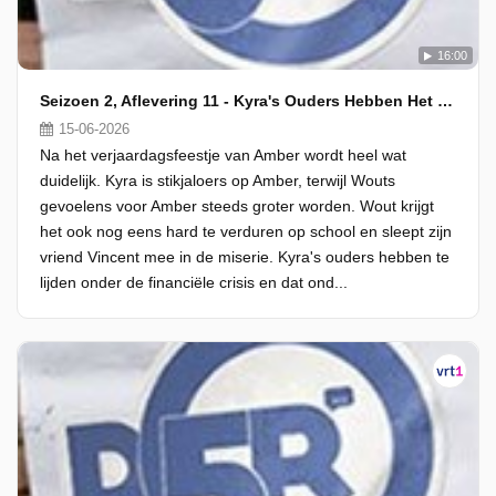
16:00
Seizoen 2, Aflevering 11 - Kyra's Ouders Hebben Het Moeilijk
15-06-2026
Na het verjaardagsfeestje van Amber wordt heel wat
duidelijk. Kyra is stikjaloers op Amber, terwijl Wouts
gevoelens voor Amber steeds groter worden. Wout krijgt
het ook nog eens hard te verduren op school en sleept zijn
vriend Vincent mee in de miserie. Kyra's ouders hebben te
lijden onder de financiële crisis en dat ond...