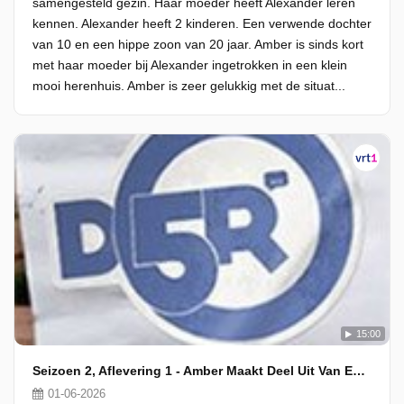
samengesteld gezin. Haar moeder heeft Alexander leren
kennen. Alexander heeft 2 kinderen. Een verwende dochter
van 10 en een hippe zoon van 20 jaar. Amber is sinds kort
met haar moeder bij Alexander ingetrokken in een klein
mooi herenhuis. Amber is zeer gelukkig met de situat...
15:00
Seizoen 2, Aflevering 1 - Amber Maakt Deel Uit Van Een Nieuw Samengesteld Gezin
01-06-2026