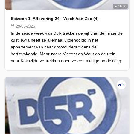
16:00
Seizoen 1, Aflevering 24 - Week Aan Zee (4)
29-05-2026
In de zesde week van D5R trekken de vijf vrienden naar de
kust. Kyra heeft ze allemaal uitgenodigd in het
appartement van haar grootouders tijdens de
herfstvakantie. Maar zodra Vincent en Wout op de trein
naar Kokszijde vertrekken doen ze een akelige ontdekking.