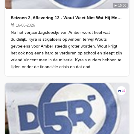
15:00
Seizoen 2, Aflevering 12 - Wout Weet Niet Wat Hij Moet Denken
16-06-2026
Na het verjaardagsfeestje van Amber wordt heel wat
duidelijk. Kyra is stikjaloers op Amber, terwijl Wouts
gevoelens voor Amber steeds groter worden. Wout krijgt
het ook nog eens hard te verduren op school en sleept zijn
vriend Vincent mee in de miserie. Kyra's ouders hebben te
lijden onder de financiële crisis en dat ond...