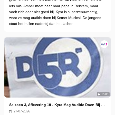
goed in haar vel. Ook met de nieuwe klasgenoot Jan is er
iets mis. Amber moet naar haar papa in Rekkem, maar
voelt zich daar niet goed bij. Kyra is superzenuwachtig,
want ze mag auditie doen bij Ketnet Musical. De jongens
staat het huilen naderbij dan het lachen. ...
15:00
Seizoen 3, Aflevering 19 - Kyra Mag Auditie Doen Bij Ketnet Musical
27-07-2026