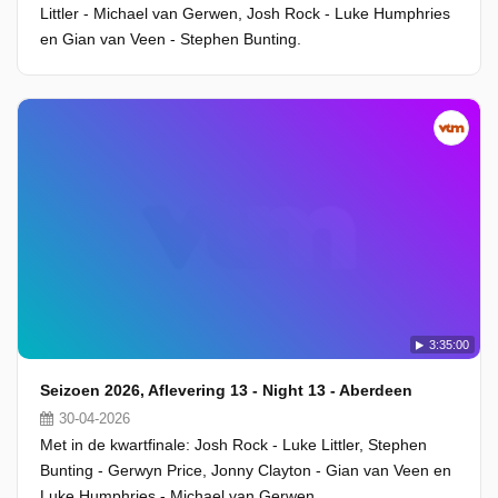
Littler - Michael van Gerwen, Josh Rock - Luke Humphries
en Gian van Veen - Stephen Bunting.
3:35:00
Seizoen 2026, Aflevering 13 - Night 13 - Aberdeen
30-04-2026
Met in de kwartfinale: Josh Rock - Luke Littler, Stephen
Bunting - Gerwyn Price, Jonny Clayton - Gian van Veen en
Luke Humphries - Michael van Gerwen.