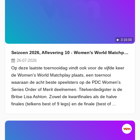
3:16:00
Seizoen 2026, Aflevering 10 - Women's World Matchplay
26-07-2026
Op deze laatste toernooidag vindt ook voor de vijfde keer
de Women's World Matchplay plaats, een toernooi
waaraan de acht beste speelsters op de PDC Women's
Series Order of Merit deelnemen. Titelverdedigster is de
Britse Lisa Ashton. Zowel de kwartfinales als de halve
finales (telkens best of 9 legs) en de finale (best of ...