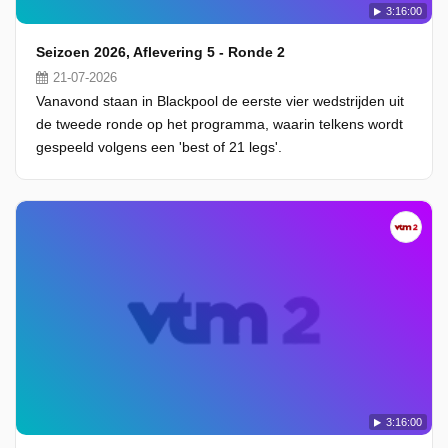
3:16:00
Seizoen 2026, Aflevering 5 - Ronde 2
21-07-2026
Vanavond staan in Blackpool de eerste vier wedstrijden uit
de tweede ronde op het programma, waarin telkens wordt
gespeeld volgens een 'best of 21 legs'.
3:16:00