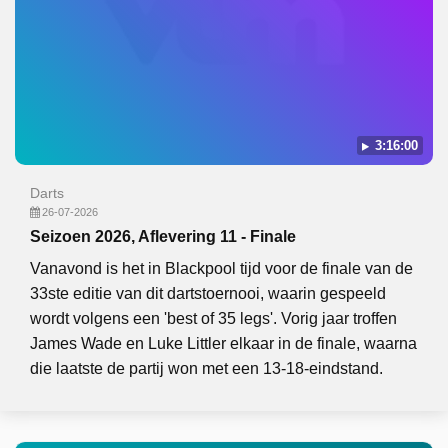
3:16:00
Darts
26-07-2026
Seizoen 2026, Aflevering 11 - Finale
Vanavond is het in Blackpool tijd voor de finale van de
33ste editie van dit dartstoernooi, waarin gespeeld
wordt volgens een 'best of 35 legs'. Vorig jaar troffen
James Wade en Luke Littler elkaar in de finale, waarna
die laatste de partij won met een 13-18-eindstand.