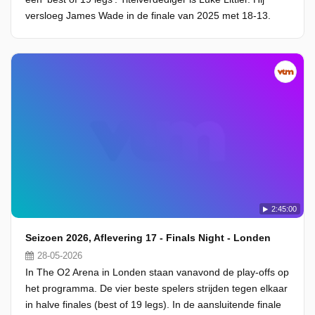
versloeg James Wade in de finale van 2025 met 18-13.
2:45:00
Seizoen 2026, Aflevering 17 - Finals Night - Londen
28-05-2026
In The O2 Arena in Londen staan vanavond de play-offs op
het programma. De vier beste spelers strijden tegen elkaar
in halve finales (best of 19 legs). In de aansluitende finale