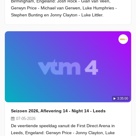
Birmingham, Engeland: Josh Rock - Gian van Veen,
Gerwyn Price - Michael van Gerwen, Luke Humphries -
Stephen Bunting en Jonny Clayton - Luke Littler.
3:35:00
Seizoen 2026, Aflevering 14 - Night 14 - Leeds
07-05-2026
De veertiende speeldag vanuit de First Direct Arena in
Leeds, Engeland: Gerwyn Price - Jonny Clayton, Luke