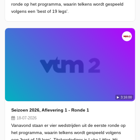
ronde op het programma, waarin telkens wordt gespeeld
volgens een 'best of 19 legs'.
3:16:00
Seizoen 2026, Aflevering 1 - Ronde 1
18-07-2026
Vanavond staan er vier wedstrijden uit de eerste ronde op
het programma, waarin telkens wordt gespeeld volgens
een 'best of 19 legs'. Titelverdediger is Luke Littler. Hij