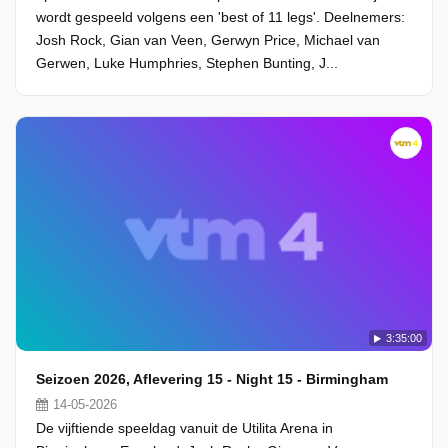
wordt gespeeld volgens een 'best of 11 legs'. Deelnemers:
Josh Rock, Gian van Veen, Gerwyn Price, Michael van
Gerwen, Luke Humphries, Stephen Bunting, J...
3:35:00
Seizoen 2026, Aflevering 15 - Night 15 - Birmingham
14-05-2026
De vijftiende speeldag vanuit de Utilita Arena in