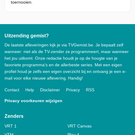
toernooien.
Uitzending gemist?
De laatste afleveringen kijk je via TVGemist.be. Je bepaalt zelf
wanneer: niet als de TV-zender ze programmeert, maar wanneer
het jou uitkomt. Onze redactie houdt je op de hoogte van je
favoriete programma's en de allerbeste series. Met een eigen
profiel houd je zelfs een eigen overzicht bij en ontvang je een e-
mail voor elke nieuwe aflevering. Handig!
Contact
Help
Disclaimer
Privacy
RSS
Privacy voorkeuren wijzigen
Zenders
VRT 1
VRT Canvas
VTM
Play 4