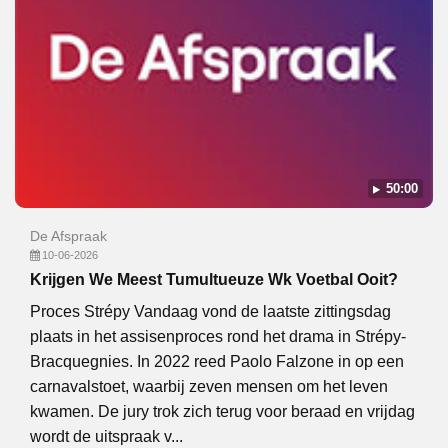
50:00
De Afspraak
10-06-2026
Krijgen We Meest Tumultueuze Wk Voetbal Ooit?
Proces Strépy Vandaag vond de laatste zittingsdag
plaats in het assisenproces rond het drama in Strépy-
Bracquegnies. In 2022 reed Paolo Falzone in op een
carnavalstoet, waarbij zeven mensen om het leven
kwamen. De jury trok zich terug voor beraad en vrijdag
wordt de uitspraak v...