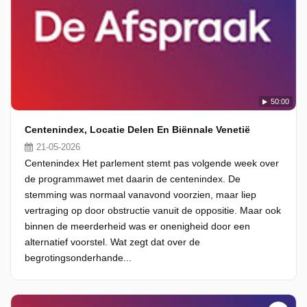
50:00
Centenindex, Locatie Delen En Biënnale Venetië
21-05-2026
Centenindex Het parlement stemt pas volgende week over
de programmawet met daarin de centenindex. De
stemming was normaal vanavond voorzien, maar liep
vertraging op door obstructie vanuit de oppositie. Maar ook
binnen de meerderheid was er onenigheid door een
alternatief voorstel. Wat zegt dat over de
begrotingsonderhande...