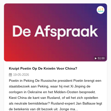
51:00
Kruipt Poetin Op De Knieën Voor China?
19-05-2026
Poetin in Peking De Russische president Poetin brengt een
staatsbezoek aan Peking, waar hij met Xi Jinping de
oorlogen in Oekraïne en het Midden-Oosten bespreekt.
Kiest China de kant van Rusland, of wil het zich opstellen
als neutrale bemiddelaar? Rusland-expert Jan Balliauw legt
de betekenis van dit bezoek uit. Jonge ma...