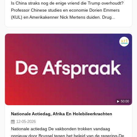
Is China straks nog de enige vriend die Trump overhoudt?
Professor Chinese studies en economie Dorien Emmers
(KUL) en Amerikakenner Nick Mertens duiden. Drug...
50:00
Nationale Actiedag, Afrika En Holebileerkrachten
12-05-2026
Nationale actiedag De vakbonden trokken vandaag
opnieuw door Brussel tegen het beleid van de regering-De