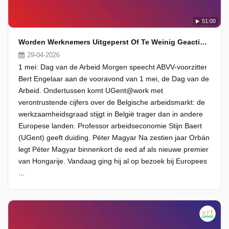
51:00
Worden Werknemers Uitgeperst Of Te Weinig Geactiveerd?
29-04-2026
1 mei: Dag van de Arbeid Morgen speecht ABVV-voorzitter
Bert Engelaar aan de vooravond van 1 mei, de Dag van de
Arbeid. Ondertussen komt UGent@work met
verontrustende cijfers over de Belgische arbeidsmarkt: de
werkzaamheidsgraad stijgt in België trager dan in andere
Europese landen. Professor arbeidseconomie Stijn Baert
(UGent) geeft duiding. Péter Magyar Na zestien jaar Orbán
legt Péter Magyar binnenkort de eed af als nieuwe premier
van Hongarije. Vandaag ging hij al op bezoek bij Europees
...