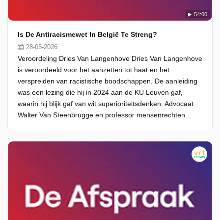
54:00
Is De Antiracismewet In België Te Streng?
28-05-2026
Veroordeling Dries Van Langenhove Dries Van Langenhove
is veroordeeld voor het aanzetten tot haat en het
verspreiden van racistische boodschappen. De aanleiding
was een lezing die hij in 2024 aan de KU Leuven gaf,
waarin hij blijk gaf van wit superioriteitsdenken. Advocaat
Walter Van Steenbrugge en professor mensenrechten...