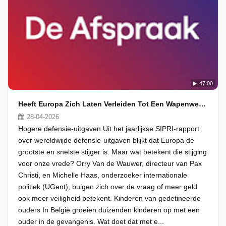
47:00
Heeft Europa Zich Laten Verleiden Tot Een Wapenwedloop?
28-04-2026
Hogere defensie-uitgaven Uit het jaarlijkse SIPRI-rapport
over wereldwijde defensie-uitgaven blijkt dat Europa de
grootste en snelste stijger is. Maar wat betekent die stijging
voor onze vrede? Orry Van de Wauwer, directeur van Pax
Christi, en Michelle Haas, onderzoeker internationale
politiek (UGent), buigen zich over de vraag of meer geld
ook meer veiligheid betekent. Kinderen van gedetineerde
ouders In België groeien duizenden kinderen op met een
ouder in de gevangenis. Wat doet dat met e...