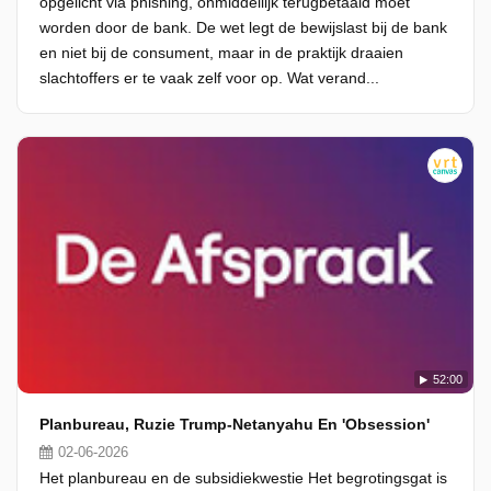
opgelicht via phishing, onmiddellijk terugbetaald moet
worden door de bank. De wet legt de bewijslast bij de bank
en niet bij de consument, maar in de praktijk draaien
slachtoffers er te vaak zelf voor op. Wat verand...
52:00
Planbureau, Ruzie Trump-Netanyahu En 'Obsession'
02-06-2026
Het planbureau en de subsidiekwestie Het begrotingsgat is