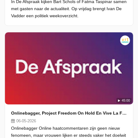
In De Afspraak kijken Bart Schols of Fatma Taspinar samen
met gasten naar de actualiteit. Op vrijdag brengt Ivan De
Vadder een politiek weekoverzicht.
45:00
Onlinebagger, Project Freedom On Hold En Vive La Fête
06-05-2026
Onlinebagger Online haatcommentaren zijn geen nieuw
fenomeen, maar vrouwen lijken er steeds vaker het doelwit