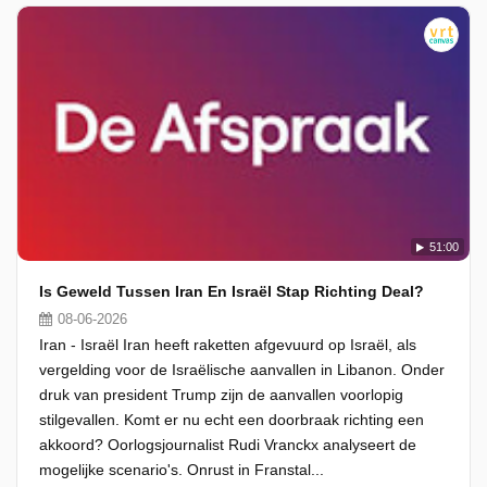
51:00
Is Geweld Tussen Iran En Israël Stap Richting Deal?
08-06-2026
Iran - Israël Iran heeft raketten afgevuurd op Israël, als
vergelding voor de Israëlische aanvallen in Libanon. Onder
druk van president Trump zijn de aanvallen voorlopig
stilgevallen. Komt er nu echt een doorbraak richting een
akkoord? Oorlogsjournalist Rudi Vranckx analyseert de
mogelijke scenario's. Onrust in Franstal...