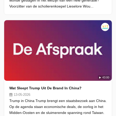
wonde geslagen in het welzijn van een hele generatie?
Voorzitter van de scholierenkoepel Lieselore Wou...
43:00
Wat Sleept Trump Uit De Brand In China?
13-05-2026
Trump in China Trump brengt een staatsbezoek aan China.
Op de agenda staan economische deals, de oorlog in het
Midden-Oosten en de sluimerende spanning rond Taiwan.