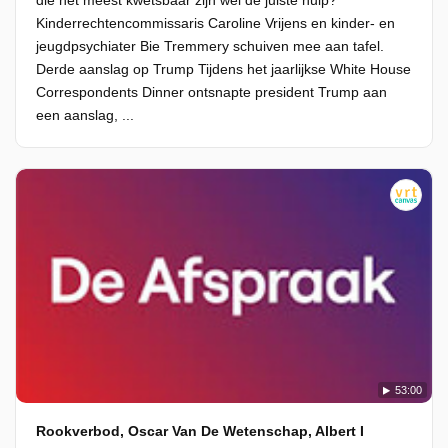
die het meest kwetsbaar zijn wel de juiste hulp?
Kinderrechtencommissaris Caroline Vrijens en kinder- en
jeugdpsychiater Bie Tremmery schuiven mee aan tafel.
Derde aanslag op Trump Tijdens het jaarlijkse White House
Correspondents Dinner ontsnapte president Trump aan
een aanslag, ...
53:00
Rookverbod, Oscar Van De Wetenschap, Albert I