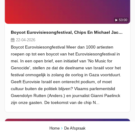
53:00
Boycot Eurovisiesongfestival, Chips En Michael Jackson
22-04-2026
Boycot Eurovisiesongfestival Meer dan 1000 artiesten
roepen op tot een boycot van het Eurovisiesongfestival in
mei. In een open brief, een initiatief van 'No Music for
Genocide', stellen ze dat de deelname van Israël voor het
festival onmogelijk is zolang de oorlog in Gaza voortduurt.
Geeft Eurovisie Israël een onterecht podium, of moet
cultuur buiten de politiek blijven? Vlaams parlementslid
Gwendolyn Rutten (Anders.) en journalist Gianni Paelinck
zijn onze gasten. De toekomst van de chip N...
Home
De Afspraak