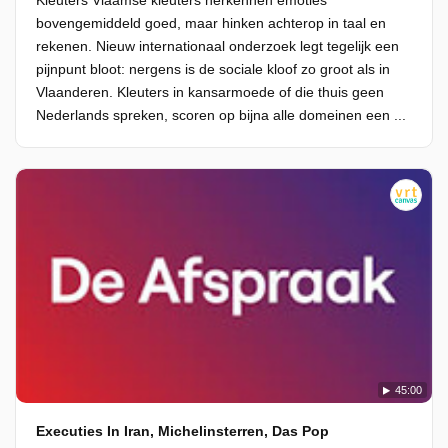
Kleuters Vlaamse kleuters herkennen emoties
bovengemiddeld goed, maar hinken achterop in taal en
rekenen. Nieuw internationaal onderzoek legt tegelijk een
pijnpunt bloot: nergens is de sociale kloof zo groot als in
Vlaanderen. Kleuters in kansarmoede of die thuis geen
Nederlands spreken, scoren op bijna alle domeinen een ...
45:00
Executies In Iran, Michelinsterren, Das Pop