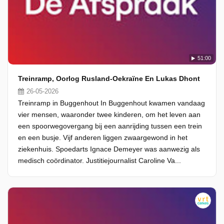
51:00
Treinramp, Oorlog Rusland-Oekraïne En Lukas Dhont
26-05-2026
Treinramp in Buggenhout In Buggenhout kwamen vandaag
vier mensen, waaronder twee kinderen, om het leven aan
een spoorwegovergang bij een aanrijding tussen een trein
en een busje. Vijf anderen liggen zwaargewond in het
ziekenhuis. Spoedarts Ignace Demeyer was aanwezig als
medisch coördinator. Justitiejournalist Caroline Va...