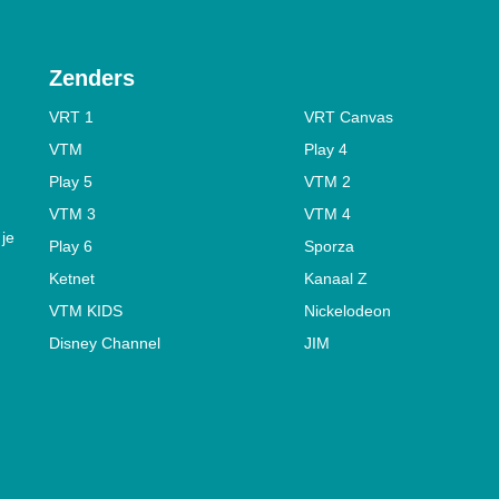
Zenders
VRT 1
VRT Canvas
VTM
Play 4
Play 5
VTM 2
VTM 3
VTM 4
 je
Play 6
Sporza
Ketnet
Kanaal Z
VTM KIDS
Nickelodeon
Disney Channel
JIM