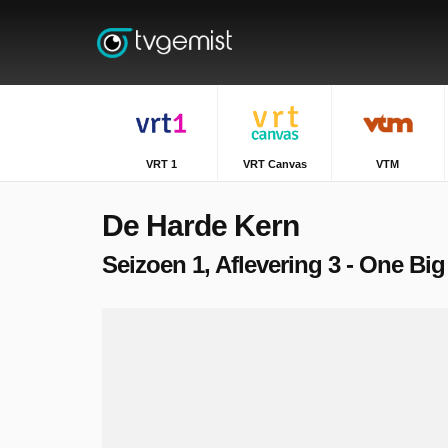
VRT 1
VRT Canvas
VTM
De Harde Kern
Seizoen 1, Aflevering 3 - One Big