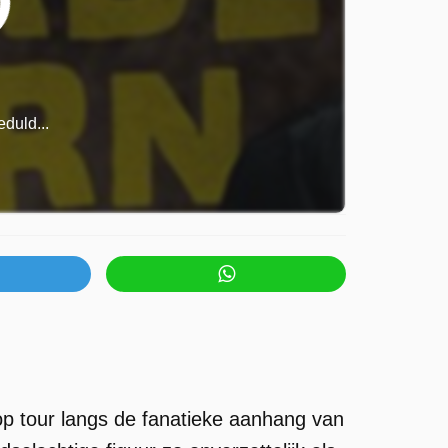
duld...
p tour langs de fanatieke aanhang van