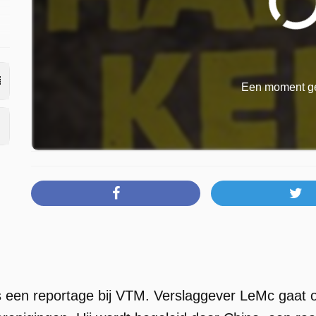
Een moment ge
 een reportage bij VTM. Verslaggever LeMc gaat o