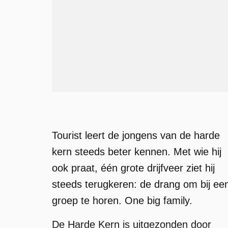
Tourist leert de jongens van de harde
kern steeds beter kennen. Met wie hij
ook praat, één grote drijfveer ziet hij
steeds terugkeren: de drang om bij ee
groep te horen. One big family.
De Harde Kern is uitgezonden door