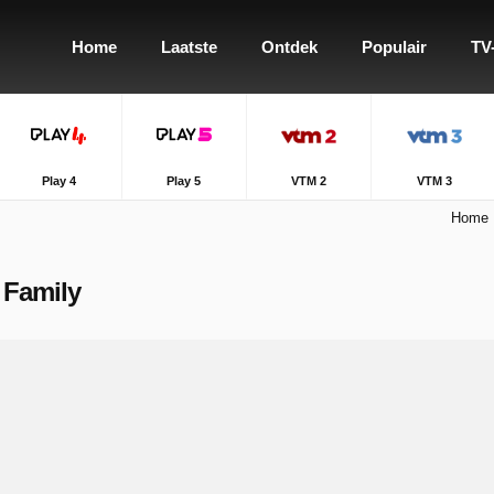
Home
Laatste
Ontdek
Populair
TV
Play 4
Play 5
VTM 2
VTM 3
Home
 Family