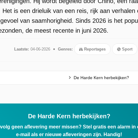
renigingen. Hij wordt begeleid door Chino, een raad
et is een drieluik van een reis, rijk aan verhalen
t gevoel van saamhorigheid. Sinds 2026 is het popu
gezonden, de meest recente in juni 2026.
Laatste:
04-06-2026
Genres:
Reportages
Sport
De Harde Kern herbekijken?
De Harde Kern herbekijken?
ervolg geen aflevering meer missen? Stel gratis een alarm i
e-mail als er nieuwe afleveringen zijn. Handig!