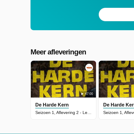
Meer afleveringen
47:00
De Harde Kern
De Harde Ke
Seizoen 1, Aflevering 2 - Le Métier d Hooligan