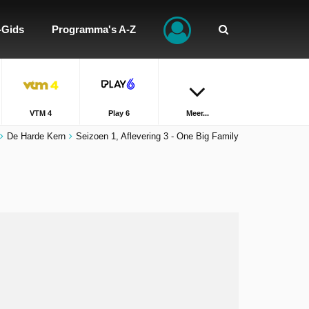
-Gids
Programma's A-Z
VTM 4
Play 6
Meer...
De Harde Kern
Seizoen 1, Aflevering 3 - One Big Family