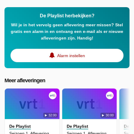
De Playlist herbekijken?
Wil je in het vervolg geen aflevering meer missen? Stel
gratis een alarm in en ontvang een e-mail als er nieuwe
afleveringen zijn. Handig!
Alarm instellen
Meer afleveringen
32:00
30:00
De Playlist
De Playlist
De Pl
Seizoen 1, Aflevering 2 - De Playlist Van Niels Destadsbader
Seizoen 1, Aflevering 11 - De Playlist Van Belle Perez