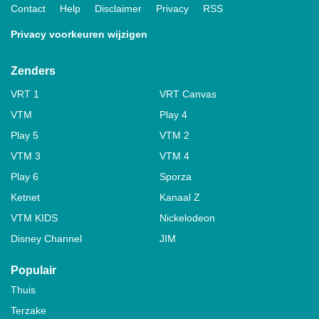
Contact
Help
Disclaimer
Privacy
RSS
Privacy voorkeuren wijzigen
Zenders
VRT 1
VRT Canvas
VTM
Play 4
Play 5
VTM 2
VTM 3
VTM 4
Play 6
Sporza
Ketnet
Kanaal Z
VTM KIDS
Nickelodeon
Disney Channel
JIM
Populair
Thuis
Terzake