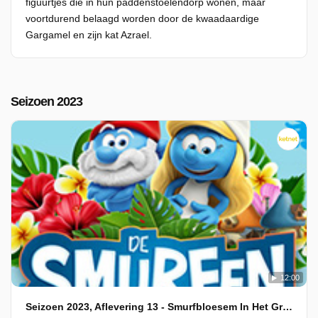
figuurtjes die in hun paddenstoelendorp wonen, maar
voortdurend belaagd worden door de kwaadaardige
Gargamel en zijn kat Azrael.
Seizoen 2023
12:00
Seizoen 2023, Aflevering 13 - Smurfbloesem In Het Groen