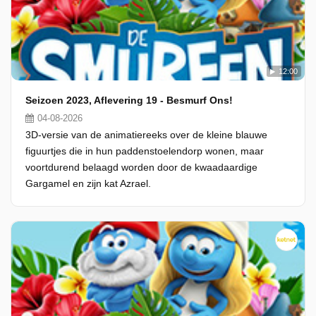
12:00
Seizoen 2023, Aflevering 19 - Besmurf Ons!
04-08-2026
3D-versie van de animatiereeks over de kleine blauwe
figuurtjes die in hun paddenstoelendorp wonen, maar
voortdurend belaagd worden door de kwaadaardige
Gargamel en zijn kat Azrael.