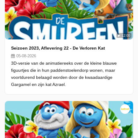
12:00
Seizoen 2023, Aflevering 22 - De Verloren Kat
05-08-2026
3D-versie van de animatiereeks over de kleine blauwe
figuurtjes die in hun paddenstoelendorp wonen, maar
voortdurend belaagd worden door de kwaadaardige
Gargamel en zijn kat Azrael.