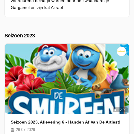
voortdurend belaagd worden door de kwaadaardige
Gargamel en zijn kat Azrael.
Seizoen 2023
12:00
Seizoen 2023, Aflevering 6 - Handen Af Van De Artiest!
26-07-2026