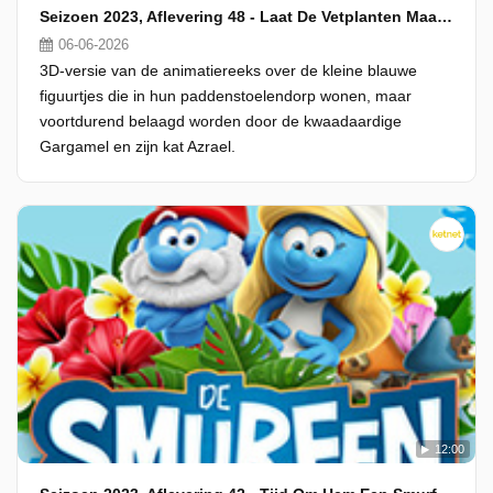
Seizoen 2023, Aflevering 48 - Laat De Vetplanten Maar Groeien
06-06-2026
3D-versie van de animatiereeks over de kleine blauwe
figuurtjes die in hun paddenstoelendorp wonen, maar
voortdurend belaagd worden door de kwaadaardige
Gargamel en zijn kat Azrael.
12:00