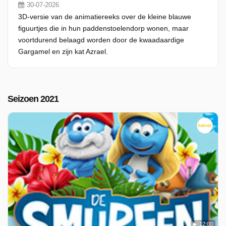
30-07-2026
3D-versie van de animatiereeks over de kleine blauwe
figuurtjes die in hun paddenstoelendorp wonen, maar
voortdurend belaagd worden door de kwaadaardige
Gargamel en zijn kat Azrael.
Seizoen 2021
12:00