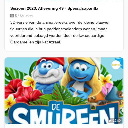
Seizoen 2023, Aflevering 49 - Specialsaparilla
07-06-2026
3D-versie van de animatiereeks over de kleine blauwe
figuurtjes die in hun paddenstoelendorp wonen, maar
voortdurend belaagd worden door de kwaadaardige
Gargamel en zijn kat Azrael.
12:00