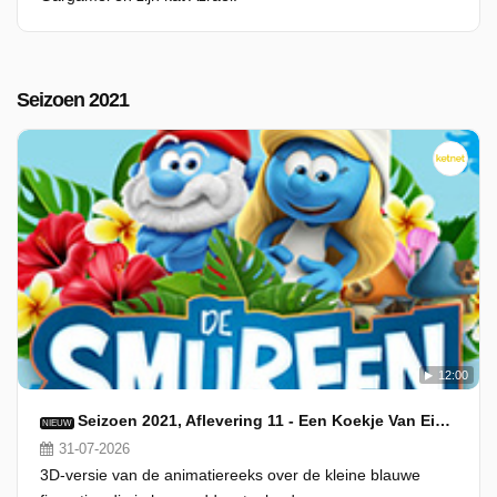
Seizoen 2021
12:00
Seizoen 2021, Aflevering 11 - Een Koekje Van Eigen Deeg
NIEUW
31-07-2026
3D-versie van de animatiereeks over de kleine blauwe