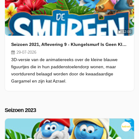
12:00
Seizoen 2021, Aflevering 9 - Klungelsmurf Is Geen Klungel
29-07-2026
3D-versie van de animatiereeks over de kleine blauwe
figuurtjes die in hun paddenstoelendorp wonen, maar
voortdurend belaagd worden door de kwaadaardige
Gargamel en zijn kat Azrael.
Seizoen 2023