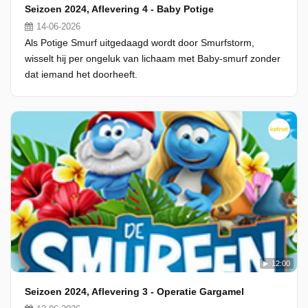
Seizoen 2024, Aflevering 4 - Baby Potige
14-06-2026
Als Potige Smurf uitgedaagd wordt door Smurfstorm,
wisselt hij per ongeluk van lichaam met Baby-smurf zonder
dat iemand het doorheeft.
12:00
Seizoen 2024, Aflevering 3 - Operatie Gargamel