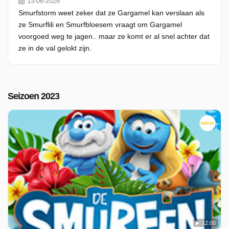
13-06-2026
Smurfstorm weet zeker dat ze Gargamel kan verslaan als
ze Smurflili en Smurfbloesem vraagt om Gargamel
voorgoed weg te jagen.. maar ze komt er al snel achter dat
ze in de val gelokt zijn.
Seizoen 2023
12:00