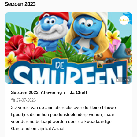
Seizoen 2023
12:00
Seizoen 2023, Aflevering 7 - Ja Chef!
27-07-2026
3D-versie van de animatiereeks over de kleine blauwe
figuurtjes die in hun paddenstoelendorp wonen, maar
voortdurend belaagd worden door de kwaadaardige
Gargamel en zijn kat Azrael.