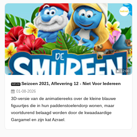
12:00
Seizoen 2021, Aflevering 12 - Niet Voor Iedereen
NIEUW
01-08-2026
3D-versie van de animatiereeks over de kleine blauwe
figuurtjes die in hun paddenstoelendorp wonen, maar
voortdurend belaagd worden door de kwaadaardige
Gargamel en zijn kat Azrael.