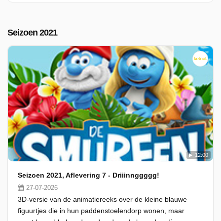
Seizoen 2021
12:00
Seizoen 2021, Aflevering 7 - Driiinnggggg!
27-07-2026
3D-versie van de animatiereeks over de kleine blauwe
figuurtjes die in hun paddenstoelendorp wonen, maar