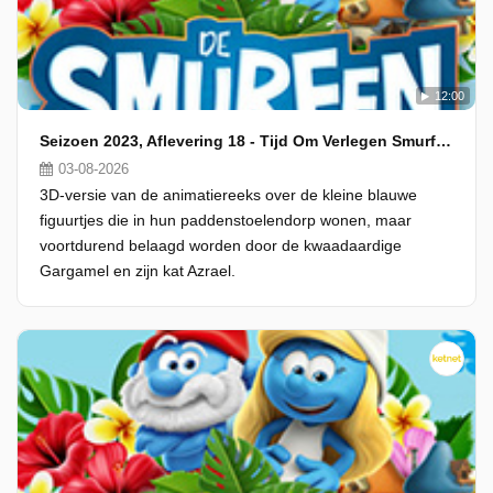
12:00
Seizoen 2023, Aflevering 18 - Tijd Om Verlegen Smurf Te Genezen!
03-08-2026
3D-versie van de animatiereeks over de kleine blauwe
figuurtjes die in hun paddenstoelendorp wonen, maar
voortdurend belaagd worden door de kwaadaardige
Gargamel en zijn kat Azrael.