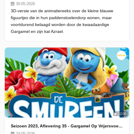
30-05-2026
3D-versie van de animatiereeks over de kleine blauwe
figuurtjes die in hun paddenstoelendorp wonen, maar
voortdurend belaagd worden door de kwaadaardige
Gargamel en zijn kat Azrael.
12:00
Seizoen 2023, Aflevering 35 - Gargamel Op Vrijersvoeten
24-05-2026