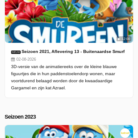
12:00
Seizoen 2021, Aflevering 13 - Buitenaardse Smurf
NIEUW
02-08-2026
3D-versie van de animatiereeks over de kleine blauwe
figuurtjes die in hun paddenstoelendorp wonen, maar
voortdurend belaagd worden door de kwaadaardige
Gargamel en zijn kat Azrael.
Seizoen 2023