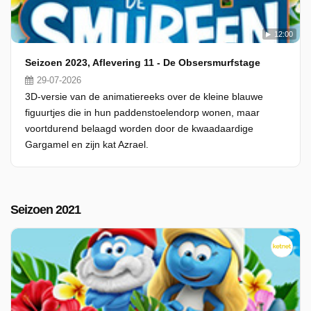
12:00
Seizoen 2023, Aflevering 11 - De Obsersmurfstage
29-07-2026
3D-versie van de animatiereeks over de kleine blauwe
figuurtjes die in hun paddenstoelendorp wonen, maar
voortdurend belaagd worden door de kwaadaardige
Gargamel en zijn kat Azrael.
Seizoen 2021