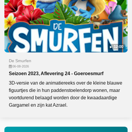
12:00
De Smurfen
06-08-2026
Seizoen 2023, Aflevering 24 - Goeroesmurf
3D-versie van de animatiereeks over de kleine blauwe
figuurtjes die in hun paddenstoelendorp wonen, maar
voortdurend belaagd worden door de kwaadaardige
Gargamel en zijn kat Azrael.