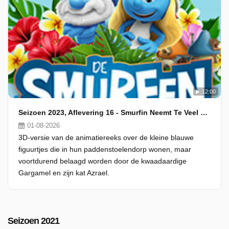
12:00
Seizoen 2023, Aflevering 16 - Smurfin Neemt Te Veel Hooi Op Haar Vork!
01-08-2026
3D-versie van de animatiereeks over de kleine blauwe
figuurtjes die in hun paddenstoelendorp wonen, maar
voortdurend belaagd worden door de kwaadaardige
Gargamel en zijn kat Azrael.
Seizoen 2021