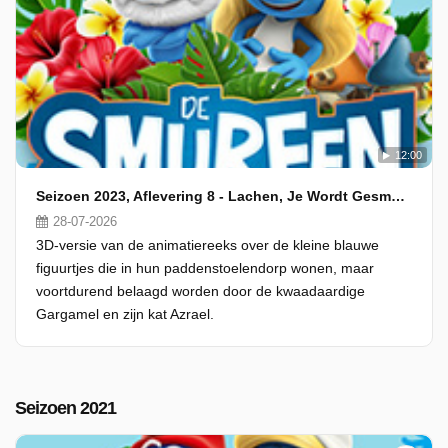
12:00
Seizoen 2023, Aflevering 8 - Lachen, Je Wordt Gesmurft!
28-07-2026
3D-versie van de animatiereeks over de kleine blauwe
figuurtjes die in hun paddenstoelendorp wonen, maar
voortdurend belaagd worden door de kwaadaardige
Gargamel en zijn kat Azrael.
Seizoen 2021