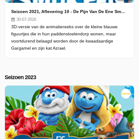
Seizoen 2021, Aflevering 10 - De Pijn Van De Ene Smurf Is Het Plezier Van De Andere
30-07-2026
3D-versie van de animatiereeks over de kleine blauwe
figuurtjes die in hun paddenstoelendorp wonen, maar
voortdurend belaagd worden door de kwaadaardige
Gargamel en zijn kat Azrael.
Seizoen 2023