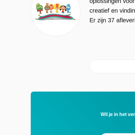
oplossingen voor
creatief en vind
Er zijn 37 afleve
Wil je in het v