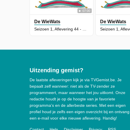
07:00
De WieWats
De WieWats
Seizoen 1, Aflevering 44 - Een Zootje Ongeregeld
Uitzending gemist?
De laatste afleveringen kijk je via TVGemist.be. Je
bepaalt zelf wanneer: niet als de TV-zender ze
programmeert, maar wanneer het jou uitkomt. Onze
redactie houdt je op de hoogte van je favoriete
programma's en de allerbeste series. Met een eigen
profiel houd je zelfs een eigen overzicht bij en ontvang
een e-mail voor elke nieuwe aflevering. Handig!
Contact
Help
Disclaimer
Privacy
RSS