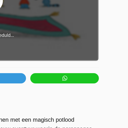
duld...
kenen met een magisch potlood