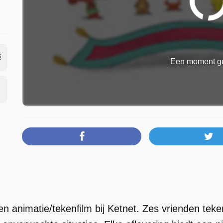
Een moment ge
n animatie/tekenfilm bij Ketnet. Zes vrienden te