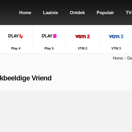
Home
Laatste
Ontdek
Populair
TV
Play 4
Play 5
VTM 2
VTM 3
Home
De
nkbeeldige Vriend