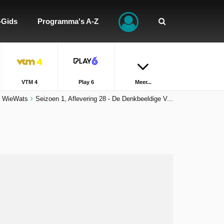
-Gids
Programma's A-Z
VTM 4
Play 6
Meer...
 WieWats
Seizoen 1, Aflevering 28 - De Denkbeeldige V...