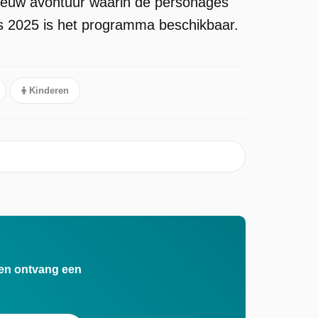
 nieuw avontuur waarin de personages
nds 2025 is het programma beschikbaar.
Kinderen
n en ontvang een