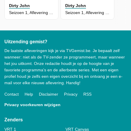
Dirty John
Dirty John
Seizoen 1, Aflevering 3 - Remember it was me
Seizoen 1, Aflevering 2 - Red Flags and Parades
Uitzending gemist?
De laatste afleveringen kijk je via TVGemist.be. Je bepaalt zelf
wanneer: niet als de TV-zender ze programmeert, maar wanneer
het jou uitkomt. Onze redactie houdt je op de hoogte van je
favoriete programma's en de allerbeste series. Met een eigen
profiel houd je zelfs een eigen overzicht bij en ontvang je een e-
mail voor elke nieuwe aflevering. Handig!
Contact
Help
Disclaimer
Privacy
RSS
Privacy voorkeuren wijzigen
Zenders
VRT 1
VRT Canvas