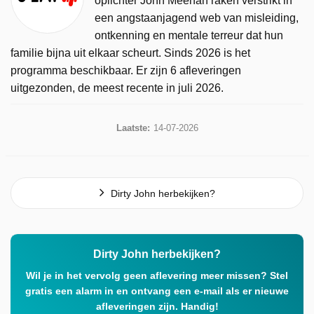
oplichter John Meehan raken verstrikt in
een angstaanjagend web van misleiding,
ontkenning en mentale terreur dat hun
familie bijna uit elkaar scheurt. Sinds 2026 is het
programma beschikbaar. Er zijn 6 afleveringen
uitgezonden, de meest recente in juli 2026.
Laatste:
14-07-2026
Dirty John herbekijken?
Dirty John herbekijken?
Wil je in het vervolg geen aflevering meer missen? Stel
gratis een alarm in en ontvang een e-mail als er nieuwe
afleveringen zijn. Handig!