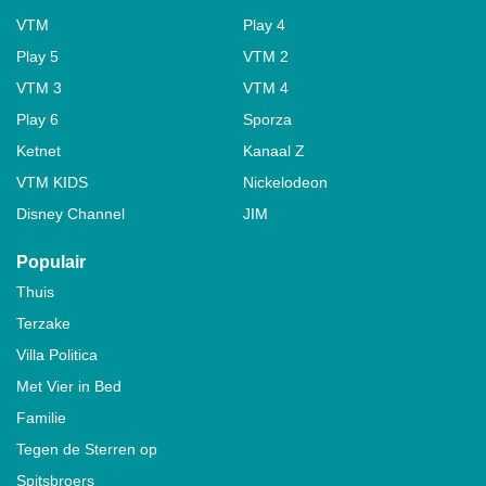
VTM
Play 4
Play 5
VTM 2
VTM 3
VTM 4
Play 6
Sporza
Ketnet
Kanaal Z
VTM KIDS
Nickelodeon
Disney Channel
JIM
Populair
Thuis
Terzake
Villa Politica
Met Vier in Bed
Familie
Tegen de Sterren op
Spitsbroers