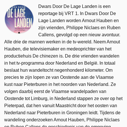
Dwars Door De Lage Landen is een
reportage bij VRT 1. In Dwars Door De
Lage Landen worden Arnout Hauben en
zijn vrienden, Philippe Niclaes en Ruben
Callens, gevolgd op een nieuw avontuur.
Alle drie de mannen werken in de tv-wereld. Neem Arnout
Hauben, die televisiemaker en medeoprichter van het
productiehuis De chinezen is. De drie vrienden wandelen
in het tv-programma door Nederland en België. In totaal
beslaat hun wandeltocht negenhonderd kilometer. Om
precies te zijn lopen ze van Oostende aan de Vlaamse
kust naar Pieterburen in het noorden van Nederland. Ze
volgen daarbij eerst de Vlaamse wandelpaden van
Oostende tot Limburg, in Nederland stappen ze over op het
Pieterpad, dat hen vanuit Maastricht door het oosten van
Nederland naar Pieterburen in Groningen leidt. Tijdens de
wandeling onderzoeken Arnout Hauben, Philippe Niclaes
en Ruben Callens de geschiedenis van de omgeving.