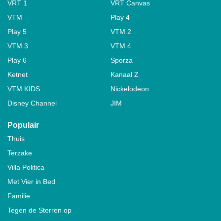
VRT 1
VRT Canvas
VTM
Play 4
Play 5
VTM 2
VTM 3
VTM 4
Play 6
Sporza
Ketnet
Kanaal Z
VTM KIDS
Nickelodeon
Disney Channel
JIM
Populair
Thuis
Terzake
Villa Politica
Met Vier in Bed
Familie
Tegen de Sterren op