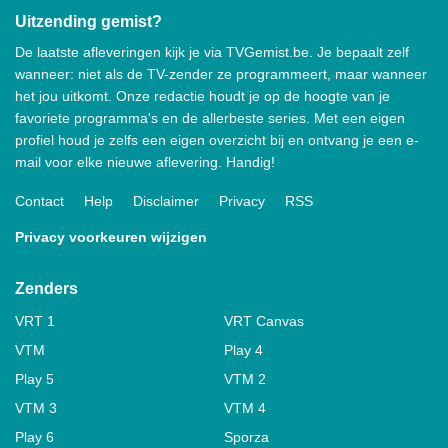
Uitzending gemist?
De laatste afleveringen kijk je via TVGemist.be. Je bepaalt zelf
wanneer: niet als de TV-zender ze programmeert, maar wanneer
het jou uitkomt. Onze redactie houdt je op de hoogte van je
favoriete programma's en de allerbeste series. Met een eigen
profiel houd je zelfs een eigen overzicht bij en ontvang je een e-
mail voor elke nieuwe aflevering. Handig!
Contact
Help
Disclaimer
Privacy
RSS
Privacy voorkeuren wijzigen
Zenders
VRT 1
VRT Canvas
VTM
Play 4
Play 5
VTM 2
VTM 3
VTM 4
Play 6
Sporza