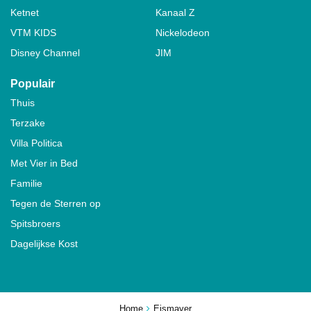
Ketnet
Kanaal Z
VTM KIDS
Nickelodeon
Disney Channel
JIM
Populair
Thuis
Terzake
Villa Politica
Met Vier in Bed
Familie
Tegen de Sterren op
Spitsbroers
Dagelijkse Kost
Home
Eismayer