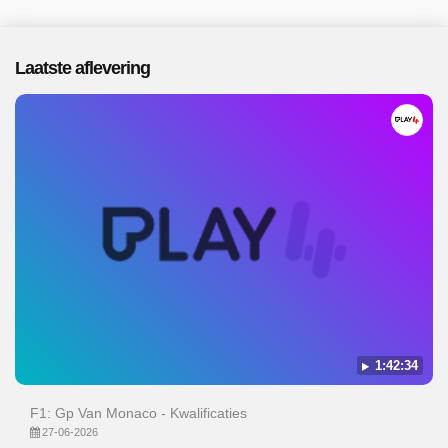
Laatste aflevering
1:42:34
F1: Gp Van Monaco - Kwalificaties
27-06-2026