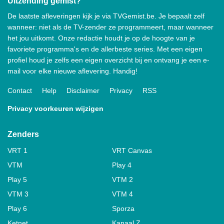
Uitzending gemist?
De laatste afleveringen kijk je via TVGemist.be. Je bepaalt zelf
wanneer: niet als de TV-zender ze programmeert, maar wanneer
het jou uitkomt. Onze redactie houdt je op de hoogte van je
favoriete programma's en de allerbeste series. Met een eigen
profiel houd je zelfs een eigen overzicht bij en ontvang je een e-
mail voor elke nieuwe aflevering. Handig!
Contact
Help
Disclaimer
Privacy
RSS
Privacy voorkeuren wijzigen
Zenders
VRT 1
VRT Canvas
VTM
Play 4
Play 5
VTM 2
VTM 3
VTM 4
Play 6
Sporza
Ketnet
Kanaal Z