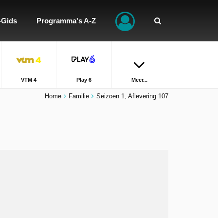
-Gids
Programma's A-Z
VTM 4
Play 6
Meer...
Home
Familie
Seizoen 1, Aflevering 107