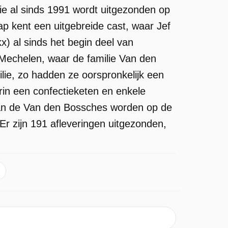
die al sinds 1991 wordt uitgezonden op
p kent een uitgebreide cast, waar Jef
 al sinds het begin deel van
d Mechelen, waar de familie Van den
amilie, zo hadden ze oorspronkelijk een
rin een confectieketen en enkele
van de Van den Bossches worden op de
Er zijn 191 afleveringen uitgezonden,