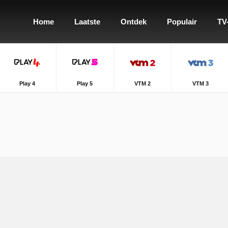
Home
Laatste
Ontdek
Populair
TV
Play 4
Play 5
VTM 2
VTM 3