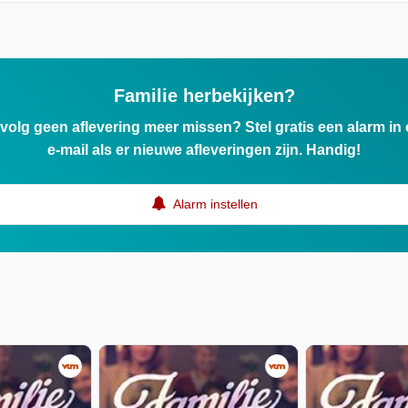
Familie herbekijken?
ervolg geen aflevering meer missen? Stel gratis een alarm i
e-mail als er nieuwe afleveringen zijn. Handig!
Alarm instellen