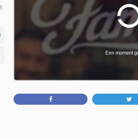
3
Een moment ge