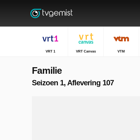
VRT 1
VRT Canvas
VTM
Familie
Seizoen 1, Aflevering 107