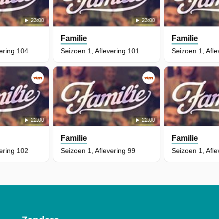
23:00
23:00
Familie
Familie
vering 104
Seizoen 1, Aflevering 101
Seizoen 1, Afle
22:00
22:00
Familie
Familie
vering 102
Seizoen 1, Aflevering 99
Seizoen 1, Afle