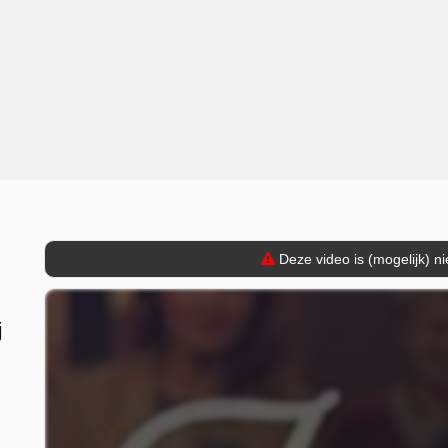
Deze video is (mogelijk) n
j