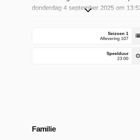
donderdag 4 september 2025 om 13:5
uur.
Seizoen 1
Aflevering 107
Speelduur
23:00
Familie