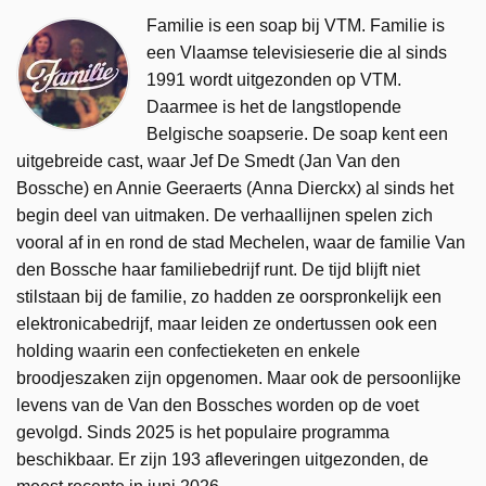
Familie is een soap bij VTM. Familie is
een Vlaamse televisieserie die al sinds
1991 wordt uitgezonden op VTM.
Daarmee is het de langstlopende
Belgische soapserie. De soap kent een
uitgebreide cast, waar Jef De Smedt (Jan Van den
Bossche) en Annie Geeraerts (Anna Dierckx) al sinds het
begin deel van uitmaken. De verhaallijnen spelen zich
vooral af in en rond de stad Mechelen, waar de familie Van
den Bossche haar familiebedrijf runt. De tijd blijft niet
stilstaan bij de familie, zo hadden ze oorspronkelijk een
elektronicabedrijf, maar leiden ze ondertussen ook een
holding waarin een confectieketen en enkele
broodjeszaken zijn opgenomen. Maar ook de persoonlijke
levens van de Van den Bossches worden op de voet
gevolgd. Sinds 2025 is het populaire programma
beschikbaar. Er zijn 193 afleveringen uitgezonden, de