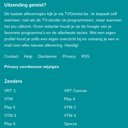
Uitzending gemist?
De laatste afleveringen kijk je via TVGemist.be. Je bepaalt zelf
wanneer: niet als de TV-zender ze programmeert, maar wanneer
het jou uitkomt. Onze redactie houdt je op de hoogte van je
favoriete programma's en de allerbeste series. Met een eigen
profiel houd je zelfs een eigen overzicht bij en ontvang je een e-
mail voor elke nieuwe aflevering. Handig!
Contact
Help
Disclaimer
Privacy
RSS
Privacy voorkeuren wijzigen
Zenders
VRT 1
VRT Canvas
VTM
Play 4
Play 5
VTM 2
VTM 3
VTM 4
Play 6
Sporza