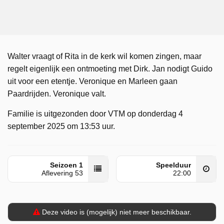
Walter vraagt of Rita in de kerk wil komen zingen, maar
regelt eigenlijk een ontmoeting met Dirk. Jan nodigt Guido
uit voor een etentje. Veronique en Marleen gaan
Paardrijden. Veronique valt.
Familie is uitgezonden door VTM op donderdag 4
september 2025 om 13:53 uur.
Seizoen 1
Speelduur
Aflevering 53
22:00
Deze video is (mogelijk) niet meer beschikbaar.