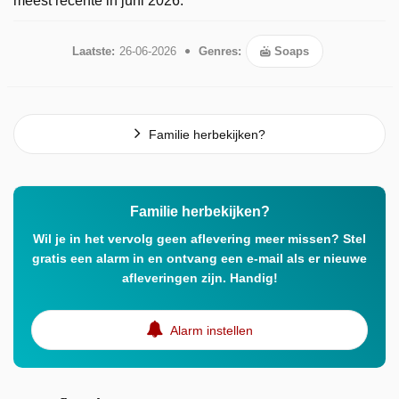
meest recente in juni 2026.
Laatste:
26-06-2026
Genres:
Soaps
Familie herbekijken?
Familie herbekijken?
Wil je in het vervolg geen aflevering meer missen? Stel
gratis een alarm in en ontvang een e-mail als er nieuwe
afleveringen zijn. Handig!
Alarm instellen