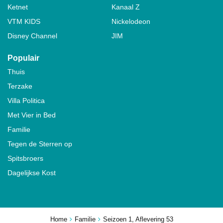
Ketnet
Kanaal Z
VTM KIDS
Nickelodeon
Disney Channel
JIM
Populair
Thuis
Terzake
Villa Politica
Met Vier in Bed
Familie
Tegen de Sterren op
Spitsbroers
Dagelijkse Kost
Home
Familie
Seizoen 1, Aflevering 53