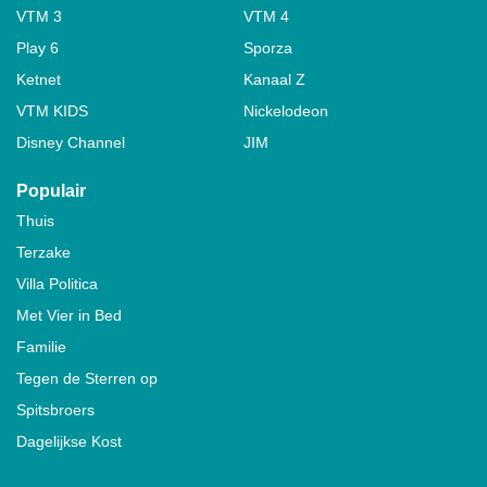
VTM 3
VTM 4
Play 6
Sporza
Ketnet
Kanaal Z
VTM KIDS
Nickelodeon
Disney Channel
JIM
Populair
Thuis
Terzake
Villa Politica
Met Vier in Bed
Familie
Tegen de Sterren op
Spitsbroers
Dagelijkse Kost