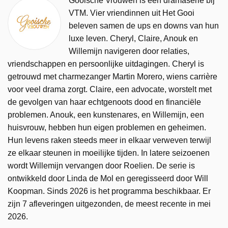
Gooische Vrouwen is een dramaserie bij
VTM. Vier vriendinnen uit Het Gooi
beleven samen de ups en downs van hun
luxe leven. Cheryl, Claire, Anouk en
Willemijn navigeren door relaties,
vriendschappen en persoonlijke uitdagingen. Cheryl is
getrouwd met charmezanger Martin Morero, wiens carrière
voor veel drama zorgt. Claire, een advocate, worstelt met
de gevolgen van haar echtgenoots dood en financiële
problemen. Anouk, een kunstenares, en Willemijn, een
huisvrouw, hebben hun eigen problemen en geheimen.
Hun levens raken steeds meer in elkaar verweven terwijl
ze elkaar steunen in moeilijke tijden. In latere seizoenen
wordt Willemijn vervangen door Roelien. De serie is
ontwikkeld door Linda de Mol en geregisseerd door Will
Koopman. Sinds 2026 is het programma beschikbaar. Er
zijn 7 afleveringen uitgezonden, de meest recente in mei
2026.