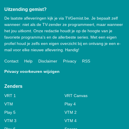
Uitzending gemist?
De laatste afleveringen kijk je via TVGemist.be. Je bepaalt zelf
wanneer: niet als de TV-zender ze programmeert, maar wanneer
het jou uitkomt. Onze redactie houdt je op de hoogte van je
favoriete programma's en de allerbeste series. Met een eigen
profiel houd je zelfs een eigen overzicht bij en ontvang je een e-
mail voor elke nieuwe aflevering. Handig!
Contact
Help
Disclaimer
Privacy
RSS
Privacy voorkeuren wijzigen
Zenders
VRT 1
VRT Canvas
VTM
Play 4
Play 5
VTM 2
VTM 3
VTM 4
Play 6
Sporza