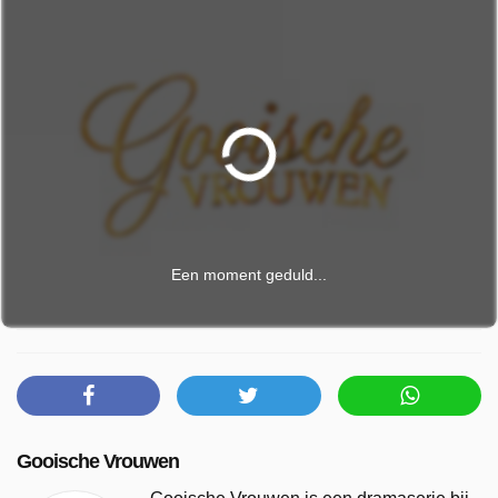
Een moment geduld...
Gooische Vrouwen