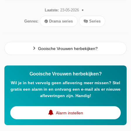
Laatste:
23-05-2026
Genres:
Drama series
Series
Gooische Vrouwen herbekijken?
Gooische Vrouwen herbekijken?
Wil je in het vervolg geen aflevering meer missen? Stel
gratis een alarm in en ontvang een e-mail als er nieuwe
afleveringen zijn. Handig!
Alarm instellen