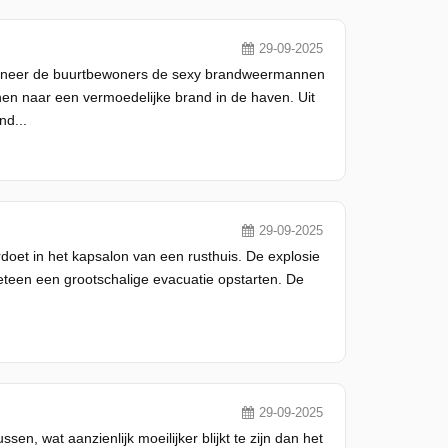
29-09-2025
Wanneer de buurtbewoners de sexy brandweermannen
 hen naar een vermoedelijke brand in de haven. Uit
nd...
29-09-2025
doet in het kapsalon van een rusthuis. De explosie
eteen een grootschalige evacuatie opstarten. De
29-09-2025
, wat aanzienlijk moeilijker blijkt te zijn dan het