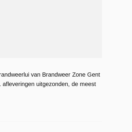
brandweerlui van Brandweer Zone Gent
1 afleveringen uitgezonden, de meest