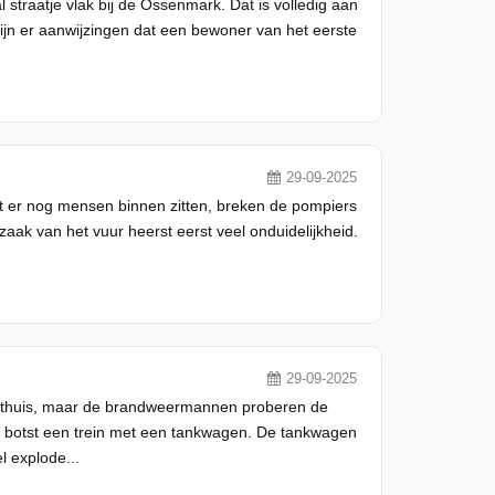
straatje vlak bij de Ossenmark. Dat is volledig aan
ijn er aanwijzingen dat een bewoner van het eerste
29-09-2025
 er nog mensen binnen zitten, breken de pompiers
aak van het vuur heerst eerst veel onduidelijkheid.
29-09-2025
t thuis, maar de brandweermannen proberen de
n botst een trein met een tankwagen. De tankwagen
l explode...