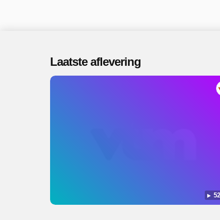
Laatste aflevering
52