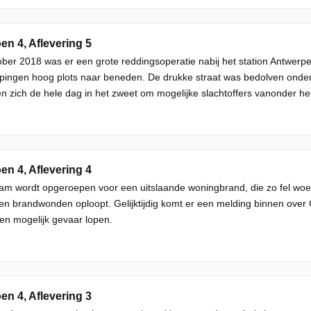
en 4, Aflevering 5
ober 2018 was er een grote reddingsoperatie nabij het station Antwerpen 
epingen hoog plots naar beneden. De drukke straat was bedolven onde
n zich de hele dag in het zweet om mogelijke slachtoffers vanonder het 
en 4, Aflevering 4
eam wordt opgeroepen voor een uitslaande woningbrand, die zo fel w
en brandwonden oploopt. Gelijktijdig komt er een melding binnen over 
en mogelijk gevaar lopen.
en 4, Aflevering 3