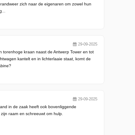
 brandweer zich naar de eigenaren om zowel hun
...
29-09-2025
en torenhoge kraan naast de Antwerp Tower en tot
wagen kantelt en in lichterlaaie staat, komt de
abine?
29-09-2025
rand in de zaak heeft ook bovenliggende
 zijn raam en schreeuwt om hulp.