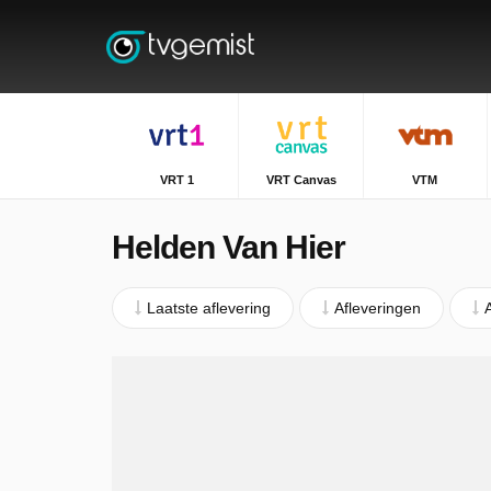
VRT 1
VRT Canvas
VTM
Helden Van Hier
Laatste aflevering
Afleveringen