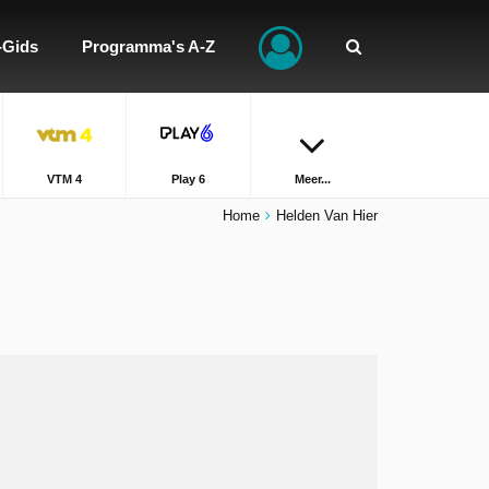
-Gids
Programma's A-Z
VTM 4
Play 6
Meer...
Home
Helden Van Hier