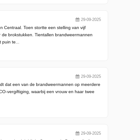
29-09-2025
Centraal. Toen stortte een stelling van vijf
r de brokstukken. Tientallen brandweermannen
puin te...
29-09-2025
oedt dat een van de brandweermannen op meerdere
CO-vergiftiging, waarbij een vrouw en haar twee
29-09-2025