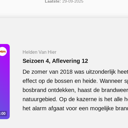
Laatste:
29-09-2025
Helden Van Hier
Seizoen 4, Aflevering 12
De zomer van 2018 was uitzonderlijk heet
effect op de bossen en heide. Wanneer s
bosbrand ontdekken, haast de brandweer 
natuurgebied. Op de kazerne is het alle
het alarm afgaat voor een mogelijke brand
:00