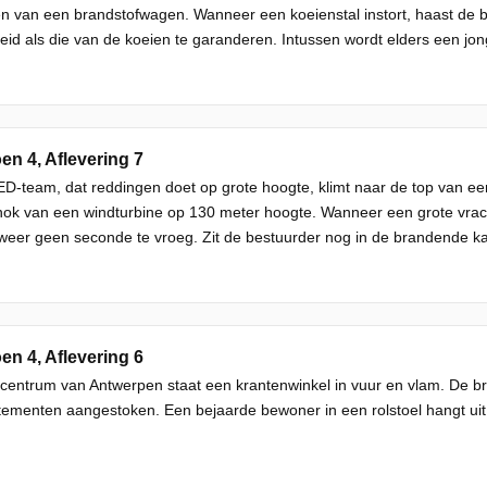
n van een brandstofwagen. Wanneer een koeienstal instort, haast de
heid als die van de koeien te garanderen. Intussen wordt elders een jong
en 4, Aflevering 7
D-team, dat reddingen doet op grote hoogte, klimt naar de top van e
nok van een windturbine op 130 meter hoogte. Wanneer een grote vracht
eer geen seconde te vroeg. Zit de bestuurder nog in de brandende k
en 4, Aflevering 6
 centrum van Antwerpen staat een krantenwinkel in vuur en vlam. De b
ementen aangestoken. Een bejaarde bewoner in een rolstoel hangt uit