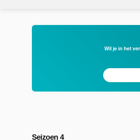
Wil je in het v
Seizoen 4