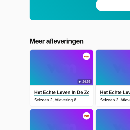
Meer afleveringen
24:56
Het Echte Leven In De Zoo NL
Het Echte Le
Seizoen 2, Aflevering 8
Seizoen 2, Aflev