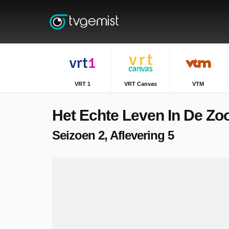
VRT 1
VRT Canvas
VTM
Het Echte Leven In De Zo
Seizoen 2, Aflevering 5