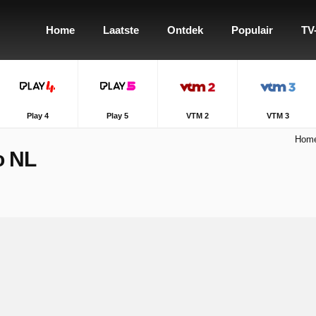
Home
Laatste
Ontdek
Populair
TV
Play 4
Play 5
VTM 2
VTM 3
Hom
o NL