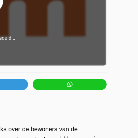
duld...
eks over de bewoners van de