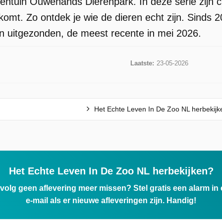
entuin Ouwehands Dierenpark. In deze serie zijn c
t komt. Zo ontdek je wie de dieren echt zijn. Sinds
gen uitgezonden, de meest recente in mei 2026.
Laatste:
23-05-2026
Het Echte Leven In De Zoo NL herbekijk
Het Echte Leven In De Zoo NL herbekijken?
ervolg geen aflevering meer missen? Stel gratis een alarm i
e-mail als er nieuwe afleveringen zijn. Handig!