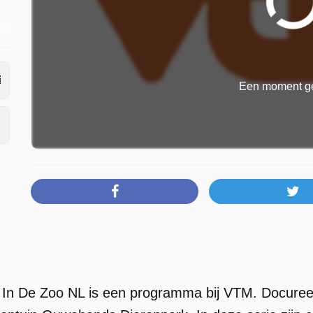
Een moment ge
 In De Zoo NL is een programma bij VTM. Docure