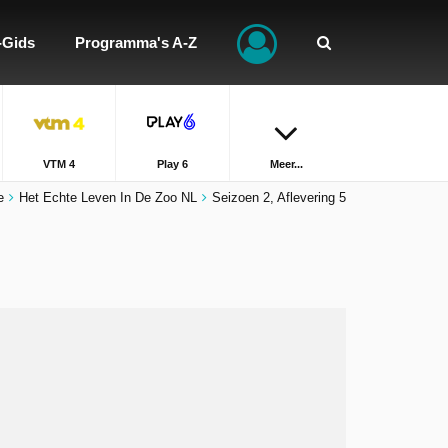
-Gids
Programma's A-Z
VTM 4
Play 6
Meer...
e
Het Echte Leven In De Zoo NL
Seizoen 2, Aflevering 5