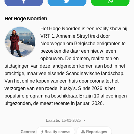
Het Hoge Noorden
Het Hoge Noorden is een reality show bij
VRT 1. Annemie Struyf trekt door
Noorwegen om Belgische emigranten te
bezoeken die daar een nieuw leven
opbouwen. De dromen, realiteiten en
uitdagingen van deze landgenoten komen aan bod in het
prachtige, maar veeleisende Scandinavische landschap.
Van het online kopen van een huis door corona tot het
verzorgen van een roedel husky's. Sinds 2026 is het
populaire programma beschikbaar. Er zijn 10 afleveringen
uitgezonden, de meest recente in januari 2026.
Laatste:
16-01-2026
Genres:
Reality shows
Reportages