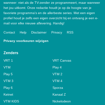
wanneer: niet als de TV-zender ze programmeert, maar wanneer
het jou uitkomt. Onze redactie houdt je op de hoogte van je
favoriete programma's en de allerbeste series. Met een eigen
profiel houd je zelfs een eigen overzicht bij en ontvang je een e-
mail voor elke nieuwe aflevering. Handig!
Contact
Help
Disclaimer
Privacy
RSS
Privacy voorkeuren wijzigen
Zenders
VRT 1
VRT Canvas
VTM
Play 4
Play 5
VTM 2
VTM 3
VTM 4
Play 6
Sporza
Ketnet
Kanaal Z
VTM KIDS
Nickelodeon