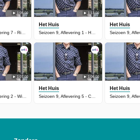
1:05:00
1:13:00
Het Huis
Het Huis
Seizoen 9, Aflevering 7 - Riadh Bahri
Seizoen 9, Aflevering 1 - Hugo Sigal
1:07:00
1:06:00
Het Huis
Het Huis
Seizoen 9, Aflevering 2 - William Boeva
Seizoen 9, Aflevering 5 - Coely