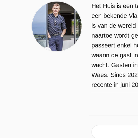
Het Huis is een 
een bekende Vlami
is van de wereld 
naartoe wordt geb
passeert enkel h
waarin de gast i
wacht. Gasten in
Waes. Sinds 2025
recente in juni 2