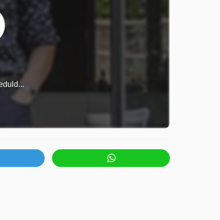
duld...