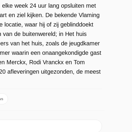
h elke week 24 uur lang opsluiten met
hart en ziel kijken. De bekende Vlaming
ocatie, waar hij of zij geblinddoekt
n van de buitenwereld; in Het huis
mers van het huis, zoals de jeugdkamer
nkamer waarin een onaangekondigde gast
een Merckx, Rodi Vranckx en Tom
 20 afleveringen uitgezonden, de meest
ws