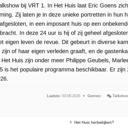
talkshow bij VRT 1. In Het Huis laat Eric Goens zic
ng. Zij laten je in deze unieke portretten in hun 
afgesloten, in een imposant huis op een onbekende l
racht. In deze 24 uur is hij of zij geheel afgeslote
et eigen leven de revue. Dit gebeurt in diverse ka
n zijn of haar eigen verleden graaft, en de gaste
 Het Huis zijn onder meer Philippe Geubels, Marl
 is het populaire programma beschikbaar. Er zijn
026.
Laatste:
03-06-2026
Genres:
Talksho
Het Huis herbekijken?