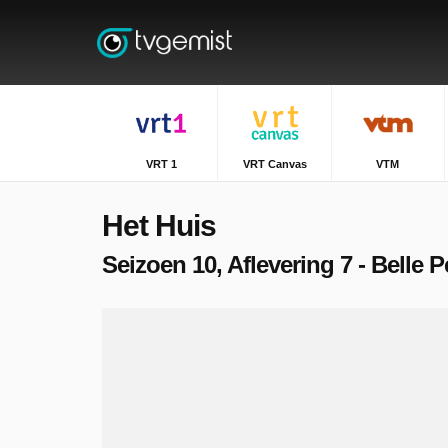
VRT 1
VRT Canvas
VTM
Het Huis
Seizoen 10, Aflevering 7 - Belle P