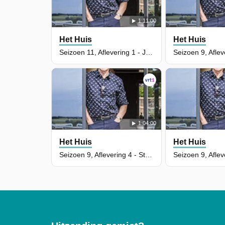
1:11:00
Het Huis
Het Huis
Seizoen 11, Aflevering 1 - Joris Van Rossem
1:04:00
Het Huis
Het Huis
Seizoen 9, Aflevering 4 - Stephanie Planckaert