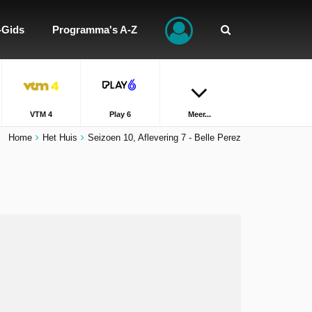
-Gids
Programma's A-Z
VTM 4
Play 6
Meer...
Home
Het Huis
Seizoen 10, Aflevering 7 - Belle Perez