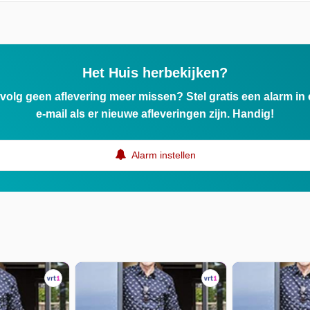
Het Huis herbekijken?
ervolg geen aflevering meer missen? Stel gratis een alarm i
e-mail als er nieuwe afleveringen zijn. Handig!
Alarm instellen