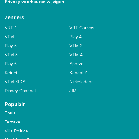
Privacy voorkeuren wijzigen
Zenders
VRT 1
VRT Canvas
VTM
Play 4
Play 5
VTM 2
VTM 3
VTM 4
Play 6
Sporza
Ketnet
Kanaal Z
VTM KIDS
Nickelodeon
Disney Channel
JIM
Populair
Thuis
Terzake
Villa Politica