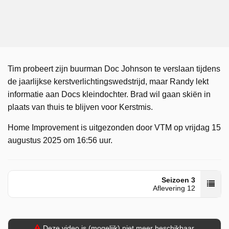
Tim probeert zijn buurman Doc Johnson te verslaan tijdens
de jaarlijkse kerstverlichtingswedstrijd, maar Randy lekt
informatie aan Docs kleindochter. Brad wil gaan skiën in
plaats van thuis te blijven voor Kerstmis.
Home Improvement is uitgezonden door VTM op vrijdag 15
augustus 2025 om 16:56 uur.
Seizoen 3
Aflevering 12
Deze video is (mogelijk) niet meer beschikbaar.