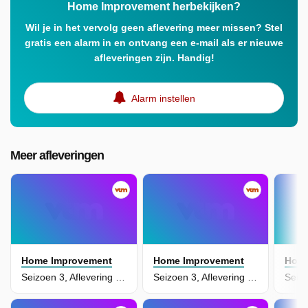
Home Improvement herbekijken?
Wil je in het vervolg geen aflevering meer missen? Stel
gratis een alarm in en ontvang een e-mail als er nieuwe
afleveringen zijn. Handig!
Alarm instellen
Meer afleveringen
Home Improvement
Home Improvement
Home
Seizoen 3, Aflevering 22 - Swing Time
Seizoen 3, Aflevering 21 - Fifth Anniversary