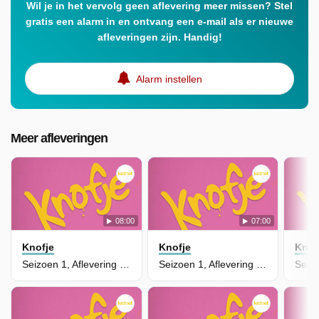
Wil je in het vervolg geen aflevering meer missen? Stel
gratis een alarm in en ontvang een e-mail als er nieuwe
afleveringen zijn. Handig!
Alarm instellen
Meer afleveringen
08:00
07:00
Knofje
Knofje
Knof
Seizoen 1, Aflevering 24 - Spruitjes
Seizoen 1, Aflevering 23 - Muziek