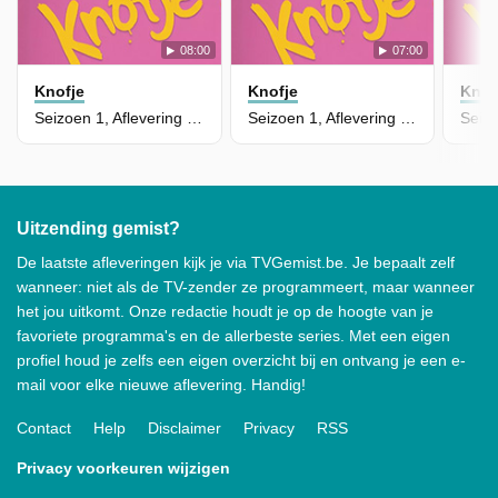
08:00
07:00
Knofje
Knofje
Knof
Seizoen 1, Aflevering 22 - Circusje
Seizoen 1, Aflevering 21 - Alles Mag
Uitzending gemist?
De laatste afleveringen kijk je via TVGemist.be. Je bepaalt zelf
wanneer: niet als de TV-zender ze programmeert, maar wanneer
het jou uitkomt. Onze redactie houdt je op de hoogte van je
favoriete programma's en de allerbeste series. Met een eigen
profiel houd je zelfs een eigen overzicht bij en ontvang je een e-
mail voor elke nieuwe aflevering. Handig!
Contact
Help
Disclaimer
Privacy
RSS
Privacy voorkeuren wijzigen