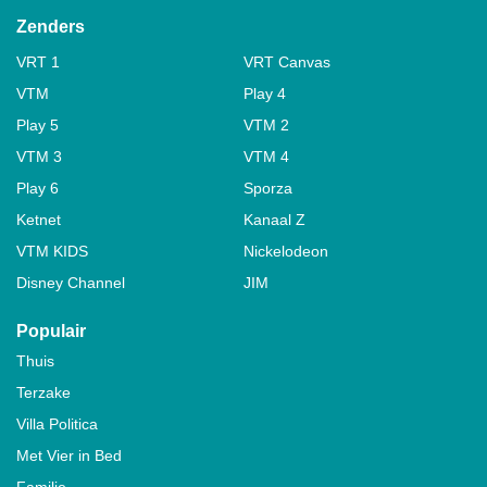
Zenders
VRT 1
VRT Canvas
VTM
Play 4
Play 5
VTM 2
VTM 3
VTM 4
Play 6
Sporza
Ketnet
Kanaal Z
VTM KIDS
Nickelodeon
Disney Channel
JIM
Populair
Thuis
Terzake
Villa Politica
Met Vier in Bed
Familie