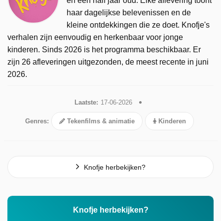
en een half jaar oud. Elke aflevering toont
haar dagelijkse belevenissen en de
kleine ontdekkingen die ze doet. Knofje's
verhalen zijn eenvoudig en herkenbaar voor jonge
kinderen. Sinds 2026 is het programma beschikbaar. Er
zijn 26 afleveringen uitgezonden, de meest recente in juni
2026.
Laatste:
17-06-2026
Genres:
Tekenfilms & animatie
Kinderen
Knofje herbekijken?
Knofje herbekijken?