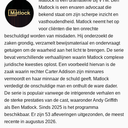
Matlock is een dramaserie bij VTM. Ben
Matlock is een ervaren advocaat die
bekend staat om zijn scherpe inzicht en
vasthoudendheid. Matlock neemt het op
voor cliënten die ten onrechte
beschuldigd worden van misdaden. Hij onderzoekt de
zaken grondig, verzamelt bewijsmateriaal en ondervraagt
getuigen om de waarheid aan het licht te brengen. De serie
bevat verschillende verhaallijnen waarin Matlock complexe
juridische kwesties oplost. Een voorbeeld hiervan is de
zaak waarin rechter Carter Addison zijn minnares
vermoordt en haar minnaar de schuld geeft. Matlock
verdedigt de onschuldige man en onthult de ware dader.
De serie is populair vanwege de intrigerende verhalen en
de sterke prestaties van de cast, waaronder Andy Griffith
als Ben Matlock. Sinds 2025 is het programma
beschikbaar. Er zijn 53 afleveringen uitgezonden, de meest
recente in augustus 2026.