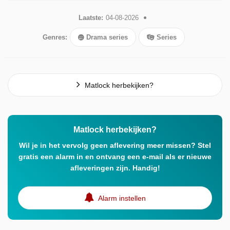
Laatste:
04-08-2026
Genres:
Drama series
Series
Matlock herbekijken?
Matlock herbekijken?
Wil je in het vervolg geen aflevering meer missen? Stel
gratis een alarm in en ontvang een e-mail als er nieuwe
afleveringen zijn. Handig!
Alarm instellen