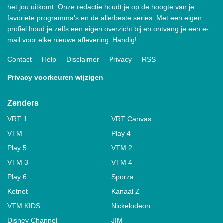
het jou uitkomt. Onze redactie houdt je op de hoogte van je
favoriete programma's en de allerbeste series. Met een eigen
profiel houd je zelfs een eigen overzicht bij en ontvang je een e-
mail voor elke nieuwe aflevering. Handig!
Contact
Help
Disclaimer
Privacy
RSS
Privacy voorkeuren wijzigen
Zenders
VRT 1
VRT Canvas
VTM
Play 4
Play 5
VTM 2
VTM 3
VTM 4
Play 6
Sporza
Ketnet
Kanaal Z
VTM KIDS
Nickelodeon
Disney Channel
JIM