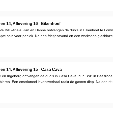
en 14, Aflevering 16 - Eikenhoef
te B&B-finale! Jan en Hanne ontvangen de duo's in Eikenhoef te Lommel
pte spin voor paniek. Na een frietjesavond en een workshop glasblazen 
en 14, Aflevering 15 - Casa Cava
 en Ingeborg ontvangen de duo's in Casa Cava, hun B&B in Baasrode. H
bieren. Een emotioneel levensverhaal raakt de gasten diep. Na een rit 