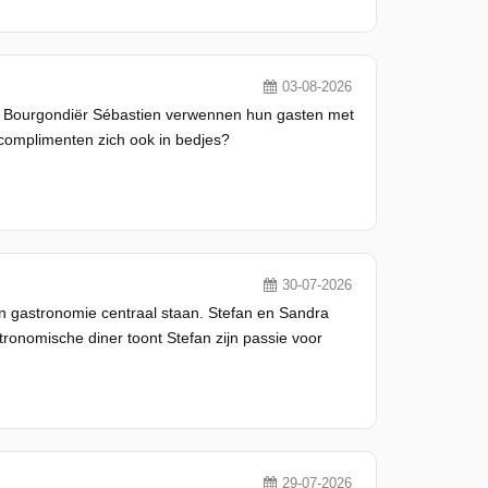
03-08-2026
 en Bourgondiër Sébastien verwennen hun gasten met
 complimenten zich ook in bedjes?
30-07-2026
n gastronomie centraal staan. Stefan en Sandra
ronomische diner toont Stefan zijn passie voor
29-07-2026