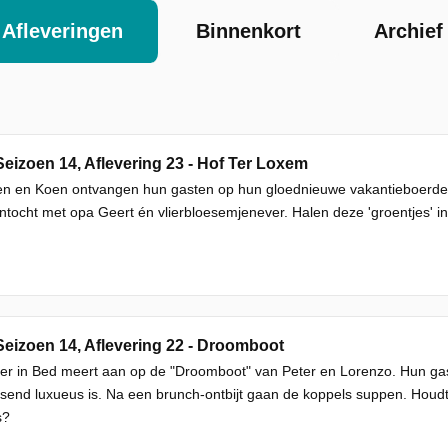
Afleveringen
Binnenkort
Archief
Seizoen 14, Aflevering 23 - Hof Ter Loxem
 en Koen ontvangen hun gasten op hun gloednieuwe vakantieboerderij 
ntocht met opa Geert én vlierbloesemjenever. Halen deze 'groentjes' 
Seizoen 14, Aflevering 22 - Droomboot
er in Bed meert aan op de "Droomboot" van Peter en Lorenzo. Hun gas
send luxueus is. Na een brunch-ontbijt gaan de koppels suppen. Houdt i
s?