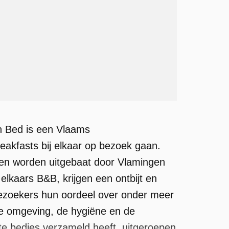
n Bed is een Vlaams
eakfasts bij elkaar op bezoek gaan.
, en worden uitgebaat door Vlamingen
elkaars B&B, krijgen een ontbijt en
bezoekers hun oordeel over onder meer
de omgeving, de hygiëne en de
te bedjes verzameld heeft, uitgeroepen