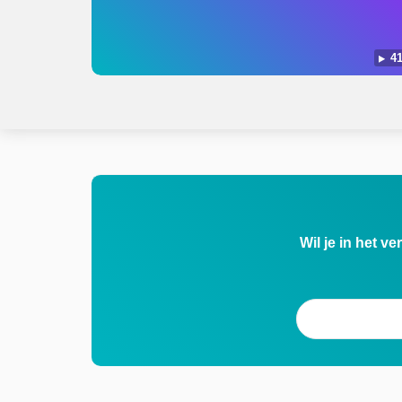
41
Wil je in het v