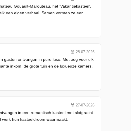
âteau Gouault-Marouteau, het 'Vakantiekasteel'.
t elk een eigen verhaal. Samen vormen ze een
28-07-2026
un gasten ontvangen in pure luxe. Met oog voor elk
osante inkom, de grote tuin en de luxueuze kamers.
27-07-2026
ntvangen in een romantisch kasteel met slotgracht.
ard werk hun kasteeldroom waarmaakt.