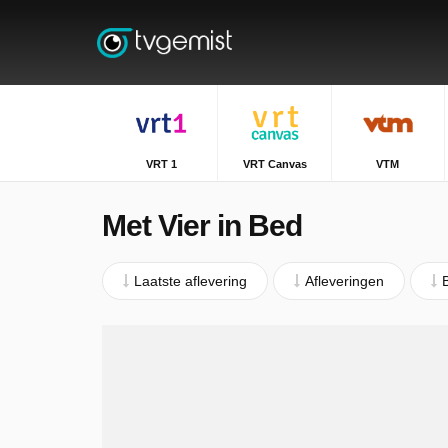
VRT 1
VRT Canvas
VTM
Met Vier in Bed
Laatste aflevering
Afleveringen