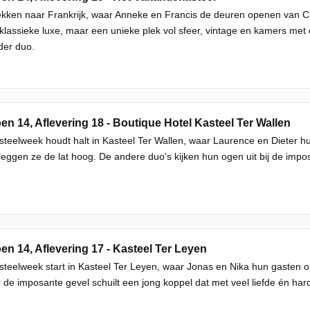
kken naar Frankrijk, waar Anneke en Francis de deuren openen van Ch
lassieke luxe, maar een unieke plek vol sfeer, vintage en kamers me
der duo.
en 14, Aflevering 18 - Boutique Hotel Kasteel Ter Wallen
teelweek houdt halt in Kasteel Ter Wallen, waar Laurence en Dieter h
 leggen ze de lat hoog. De andere duo's kijken hun ogen uit bij de imp
en 14, Aflevering 17 - Kasteel Ter Leyen
teelweek start in Kasteel Ter Leyen, waar Jonas en Nika hun gasten o
 de imposante gevel schuilt een jong koppel dat met veel liefde én h