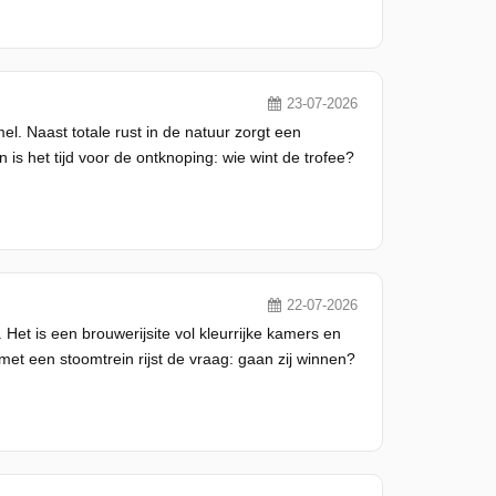
23-07-2026
. Naast totale rust in de natuur zorgt een
is het tijd voor de ontknoping: wie wint de trofee?
22-07-2026
et is een brouwerijsite vol kleurrijke kamers en
met een stoomtrein rijst de vraag: gaan zij winnen?