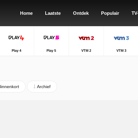
Home
Laatste
Ontdek
Populair
TV
Play 4
Play 5
VTM 2
VTM 3
Binnenkort
Archief