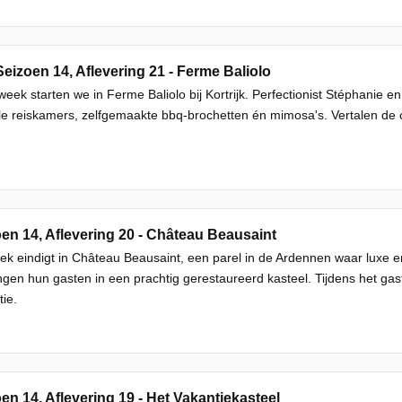
Seizoen 14, Aflevering 21 - Ferme Baliolo
eek starten we in Ferme Baliolo bij Kortrijk. Perfectionist Stéphanie
olle reiskamers, zelfgemaakte bbq-brochetten én mimosa's. Vertalen de
en 14, Aflevering 20 - Château Beausaint
k eindigt in Château Beausaint, een parel in de Ardennen waar luxe e
gen hun gasten in een prachtig gerestaureerd kasteel. Tijdens het gast
tie.
en 14, Aflevering 19 - Het Vakantiekasteel