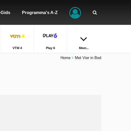
-Gids
Programma's A-Z
VTM 4
Play 6
Meer...
Home
Met Vier in Bed