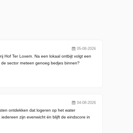
05-08-2026
Hof Ter Loxem. Na een lokaal ontbijt volgt een
in de sector meteen genoeg bedjes binnen?
04-08-2026
ten ontdekken dat logeren op het water
edereen zijn evenwicht én blijft de eindscore in