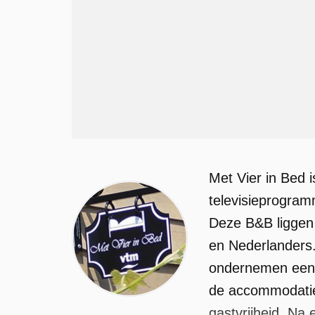
Met Vier in Bed
televisieprogram
Deze B&B liggen 
en Nederlanders. 
ondernemen een g
de accommodatie,
gastvrijheid. Na