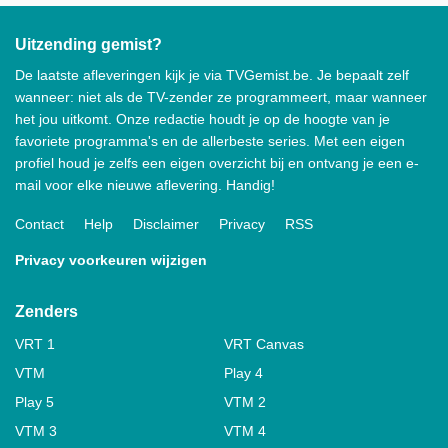
Uitzending gemist?
De laatste afleveringen kijk je via TVGemist.be. Je bepaalt zelf
wanneer: niet als de TV-zender ze programmeert, maar wanneer
het jou uitkomt. Onze redactie houdt je op de hoogte van je
favoriete programma's en de allerbeste series. Met een eigen
profiel houd je zelfs een eigen overzicht bij en ontvang je een e-
mail voor elke nieuwe aflevering. Handig!
Contact
Help
Disclaimer
Privacy
RSS
Privacy voorkeuren wijzigen
Zenders
VRT 1
VRT Canvas
VTM
Play 4
Play 5
VTM 2
VTM 3
VTM 4