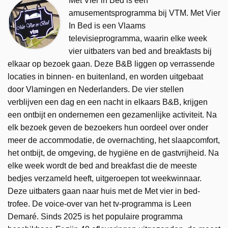
Met Vier in Bed is een
amusementsprogramma bij VTM. Met Vier
In Bed is een Vlaams
televisieprogramma, waarin elke week
vier uitbaters van bed and breakfasts bij
elkaar op bezoek gaan. Deze B&B liggen op verrassende
locaties in binnen- en buitenland, en worden uitgebaat
door Vlamingen en Nederlanders. De vier stellen
verblijven een dag en een nacht in elkaars B&B, krijgen
een ontbijt en ondernemen een gezamenlijke activiteit. Na
elk bezoek geven de bezoekers hun oordeel over onder
meer de accommodatie, de overnachting, het slaapcomfort,
het ontbijt, de omgeving, de hygiëne en de gastvrijheid. Na
elke week wordt de bed and breakfast die de meeste
bedjes verzameld heeft, uitgeroepen tot weekwinnaar.
Deze uitbaters gaan naar huis met de Met vier in bed-
trofee. De voice-over van het tv-programma is Leen
Demaré. Sinds 2025 is het populaire programma