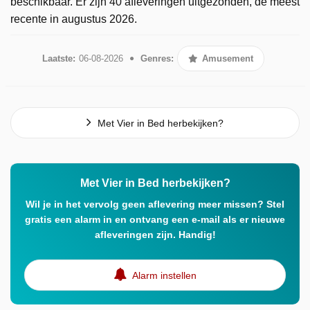
beschikbaar. Er zijn 40 afleveringen uitgezonden, de meest
recente in augustus 2026.
Laatste:
06-08-2026
Genres:
Amusement
Met Vier in Bed herbekijken?
Met Vier in Bed herbekijken?
Wil je in het vervolg geen aflevering meer missen? Stel
gratis een alarm in en ontvang een e-mail als er nieuwe
afleveringen zijn. Handig!
Alarm instellen