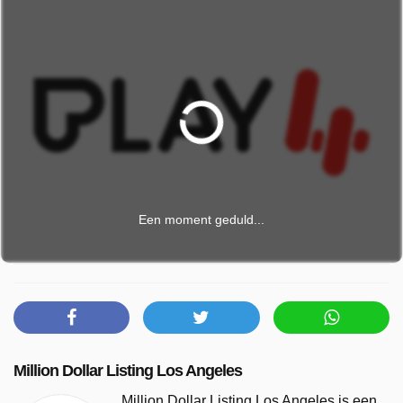
Een moment geduld...
Million Dollar Listing Los Angeles
Million Dollar Listing Los Angeles is een