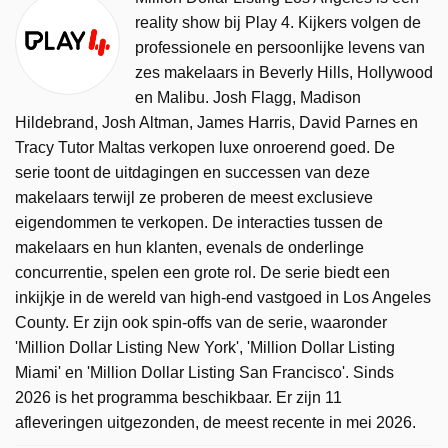
reality show bij Play 4. Kijkers volgen de
professionele en persoonlijke levens van
zes makelaars in Beverly Hills, Hollywood
en Malibu. Josh Flagg, Madison
Hildebrand, Josh Altman, James Harris, David Parnes en
Tracy Tutor Maltas verkopen luxe onroerend goed. De
serie toont de uitdagingen en successen van deze
makelaars terwijl ze proberen de meest exclusieve
eigendommen te verkopen. De interacties tussen de
makelaars en hun klanten, evenals de onderlinge
concurrentie, spelen een grote rol. De serie biedt een
inkijkje in de wereld van high-end vastgoed in Los Angeles
County. Er zijn ook spin-offs van de serie, waaronder
'Million Dollar Listing New York', 'Million Dollar Listing
Miami' en 'Million Dollar Listing San Francisco'. Sinds
2026 is het programma beschikbaar. Er zijn 11
afleveringen uitgezonden, de meest recente in mei 2026.