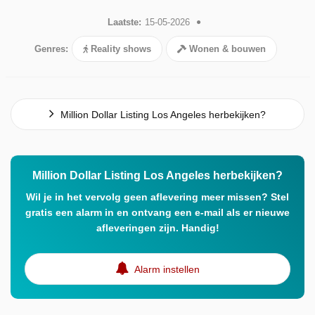
Laatste:
15-05-2026
Genres:
Reality shows
Wonen & bouwen
Million Dollar Listing Los Angeles herbekijken?
Million Dollar Listing Los Angeles herbekijken?
Wil je in het vervolg geen aflevering meer missen? Stel
gratis een alarm in en ontvang een e-mail als er nieuwe
afleveringen zijn. Handig!
Alarm instellen