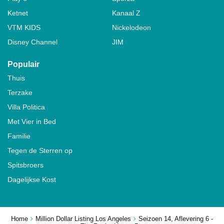
Ketnet
Kanaal Z
VTM KIDS
Nickelodeon
Disney Channel
JIM
Populair
Thuis
Terzake
Villa Politica
Met Vier in Bed
Familie
Tegen de Sterren op
Spitsbroers
Dagelijkse Kost
Home
Million Dollar Listing Los Angeles
Seizoen 14, Aflevering 6 -