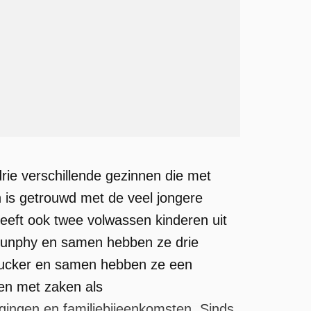
drie verschillende gezinnen die met
en is getrouwd met de veel jongere
heeft ook twee volwassen kinderen uit
il Dunphy en samen hebben ze drie
 Tucker en samen hebben ze een
en met zaken als
gingen en familiebijeenkomsten. Sinds