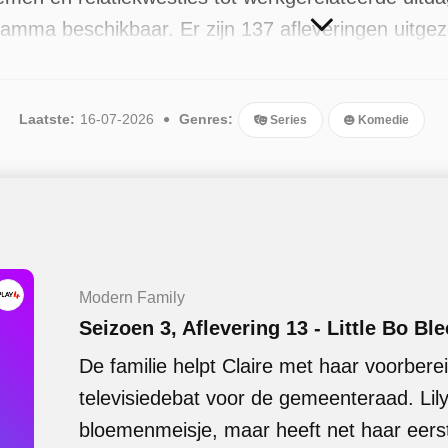
ramma beschikbaar. Er zijn 137 afleveringen uitgez
Laatste:
16-07-2026
Genres:
Series
Komedie
Modern Family
Seizoen 3, Aflevering 13 - Little Bo Bl
De familie helpt Claire met haar voorbere
televisiedebat voor de gemeenteraad. Lily
bloemenmeisje, maar heeft net haar eers