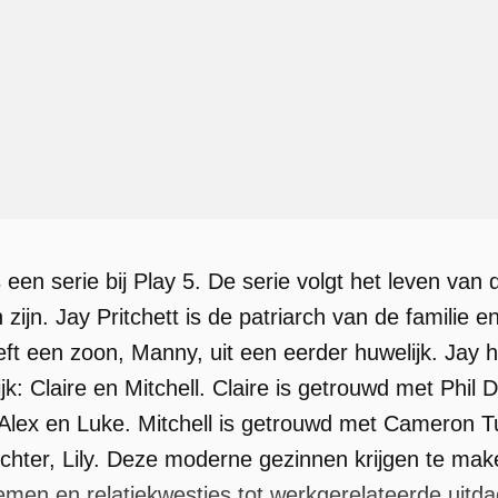
een serie bij Play 5. De serie volgt het leven van 
zijn. Jay Pritchett is de patriarch van de familie 
eeft een zoon, Manny, uit een eerder huwelijk. Jay 
ijk: Claire en Mitchell. Claire is getrouwd met Ph
 Alex en Luke. Mitchell is getrouwd met Cameron
hter, Lily. Deze moderne gezinnen krijgen te mak
men en relatiekwesties tot werkgerelateerde uitda