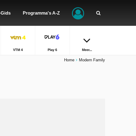
-Gids
Programma's A-Z
VTM 4
Play 6
Meer...
Home
Modern Family