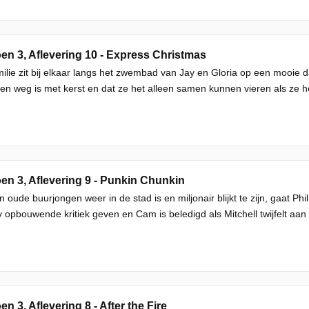
en 3, Aflevering 10 - Express Christmas
ilie zit bij elkaar langs het zwembad van Jay en Gloria op een mooie 
en weg is met kerst en dat ze het alleen samen kunnen vieren als ze h
en 3, Aflevering 9 - Punkin Chunkin
n oude buurjongen weer in de stad is en miljonair blijkt te zijn, gaat Ph
opbouwende kritiek geven en Cam is beledigd als Mitchell twijfelt aan 
en 3, Aflevering 8 - After the Fire