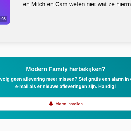
en Mitch en Cam weten niet wat ze hier
:08
Modern Family herbekijken?
ervolg geen aflevering meer missen? Stel gratis een alarm i
e-mail als er nieuwe afleveringen zijn. Handig!
Alarm instellen