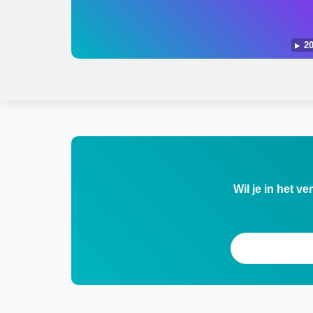
20
Wil je in het v