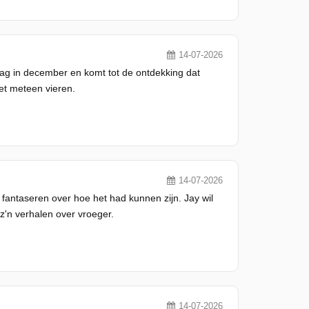
14-07-2026
dag in december en komt tot de ontdekking dat
et meteen vieren.
14-07-2026
il fantaseren over hoe het had kunnen zijn. Jay wil
z'n verhalen over vroeger.
14-07-2026