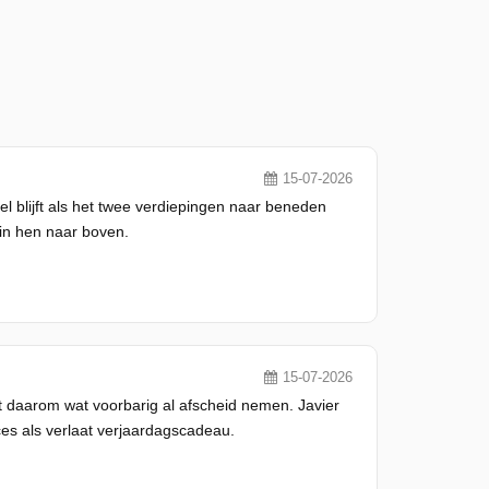
15-07-2026
 blijft als het twee verdiepingen naar beneden
 in hen naar boven.
15-07-2026
at daarom wat voorbarig al afscheid nemen. Javier
s als verlaat verjaardagscadeau.