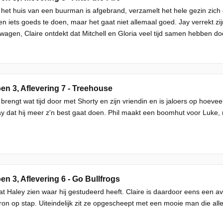
het huis van een buurman is afgebrand, verzamelt het hele gezin zich
en iets goeds te doen, maar het gaat niet allemaal goed. Jay verrekt 
wagen, Claire ontdekt dat Mitchell en Gloria veel tijd samen hebben do
en 3, Aflevering 7 - Treehouse
 brengt wat tijd door met Shorty en zijn vriendin en is jaloers op hoeve
y dat hij meer z'n best gaat doen. Phil maakt een boomhut voor Luke, ma
en 3, Aflevering 6 - Go Bullfrogs
aat Haley zien waar hij gestudeerd heeft. Claire is daardoor eens een a
n op stap. Uiteindelijk zit ze opgescheept met een mooie man die all