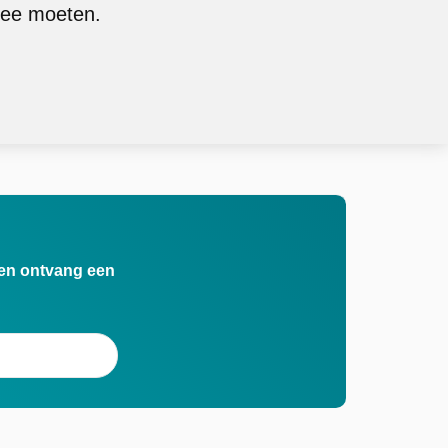
mee moeten.
n en ontvang een