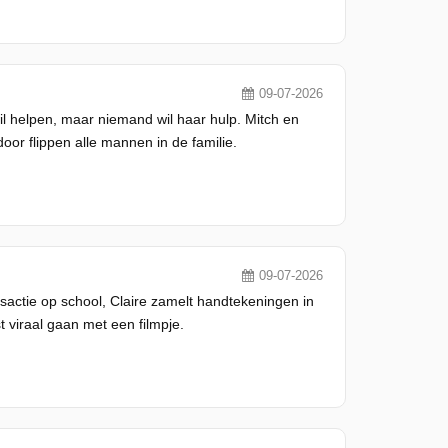
09-07-2026
wil helpen, maar niemand wil haar hulp. Mitch en
oor flippen alle mannen in de familie.
09-07-2026
actie op school, Claire zamelt handtekeningen in
 viraal gaan met een filmpje.