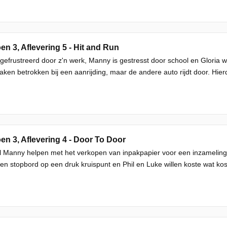
en 3, Aflevering 5 - Hit and Run
 gefrustreerd door z'n werk, Manny is gestresst door school en Gloria 
ken betrokken bij een aanrijding, maar de andere auto rijdt door. Hierd
en 3, Aflevering 4 - Door To Door
l Manny helpen met het verkopen van inpakpapier voor een inzamelings
en stopbord op een druk kruispunt en Phil en Luke willen koste wat kost