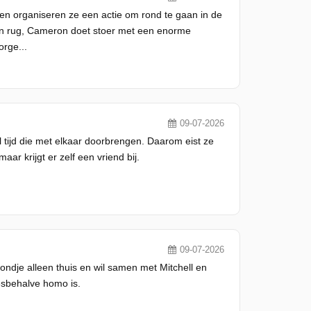
 en organiseren ze een actie om rond te gaan in de
zijn rug, Cameron doet stoer met een enorme
orge...
09-07-2026
el tijd die met elkaar doorbrengen. Daarom eist ze
ar krijgt er zelf een vriend bij.
09-07-2026
vondje alleen thuis en wil samen met Mitchell en
esbehalve homo is.