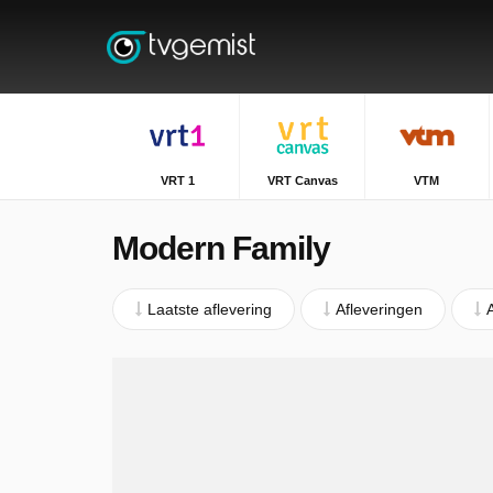
VRT 1
VRT Canvas
VTM
Modern Family
Laatste aflevering
Afleveringen