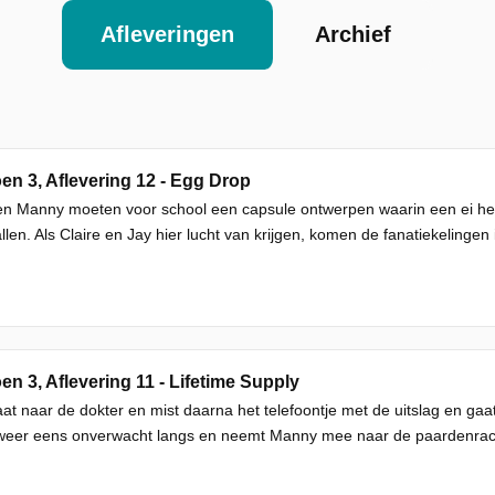
Afleveringen
Archief
en 3, Aflevering 12 - Egg Drop
n Manny moeten voor school een capsule ontwerpen waarin een ei heel
llen. Als Claire en Jay hier lucht van krijgen, komen de fanatiekelingen
en 3, Aflevering 11 - Lifetime Supply
aat naar de dokter en mist daarna het telefoontje met de uitslag en ga
weer eens onverwacht langs en neemt Manny mee naar de paardenrace