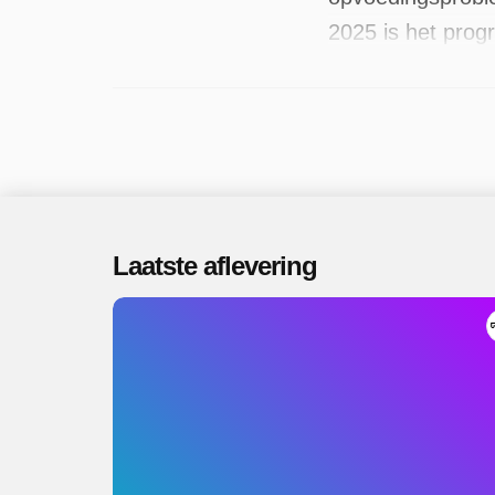
2025 is het prog
Laatste aflevering