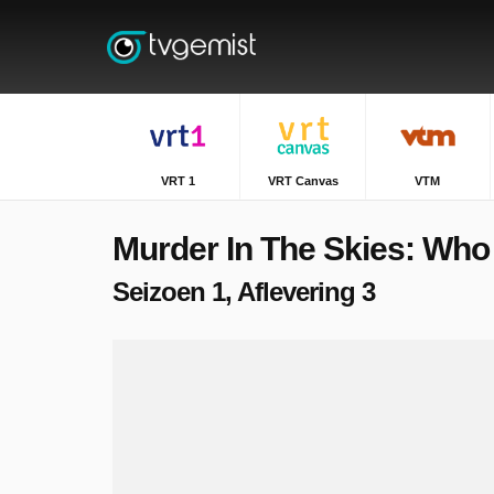
VRT 1
VRT Canvas
VTM
Murder In The Skies: Wh
Seizoen 1, Aflevering 3