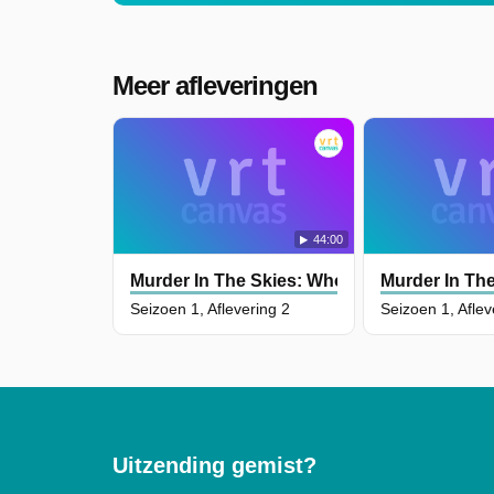
Meer afleveringen
44:00
Murder In The Skies: Who Downed Mh17?
Murder In Th
Seizoen 1, Aflevering 2
Seizoen 1, Aflev
Uitzending gemist?