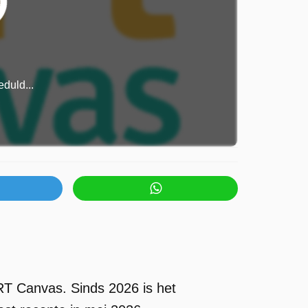
duld...
T Canvas. Sinds 2026 is het