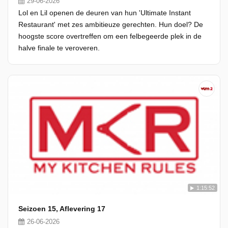
29-06-2026
Lol en Lil openen de deuren van hun 'Ultimate Instant
Restaurant' met zes ambitieuze gerechten. Hun doel? De
hoogste score overtreffen om een felbegeerde plek in de
halve finale te veroveren.
1:15:52
Seizoen 15, Aflevering 17
26-06-2026