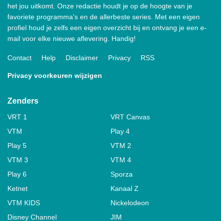
het jou uitkomt. Onze redactie houdt je op de hoogte van je
favoriete programma's en de allerbeste series. Met een eigen
profiel houd je zelfs een eigen overzicht bij en ontvang je een e-
mail voor elke nieuwe aflevering. Handig!
Contact
Help
Disclaimer
Privacy
RSS
Privacy voorkeuren wijzigen
Zenders
VRT 1
VRT Canvas
VTM
Play 4
Play 5
VTM 2
VTM 3
VTM 4
Play 6
Sporza
Ketnet
Kanaal Z
VTM KIDS
Nickelodeon
Disney Channel
JIM