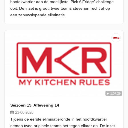
hoofdkwartier aan de moeilijkste 'Pick A Fridge'-challenge
ooit. De inzet is groot: twee teams stevenen recht af op
een zenuwslopende eliminatie.
1:07:29
Seizoen 15, Aflevering 14
23-06-2026
Tijdens de eerste eliminatieronde in het hoofdkwartier
nemen twee originele teams het tegen elkaar op. De inzet