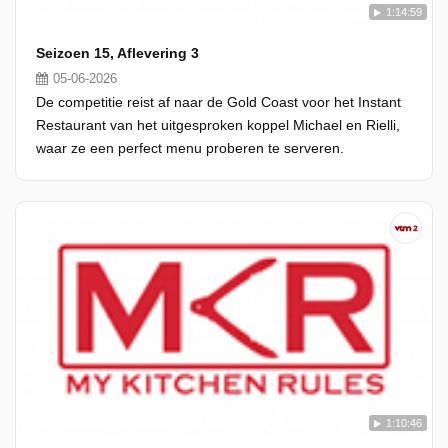
1:14:59
Seizoen 15, Aflevering 3
05-06-2026
De competitie reist af naar de Gold Coast voor het Instant
Restaurant van het uitgesproken koppel Michael en Rielli,
waar ze een perfect menu proberen te serveren.
1:10:46