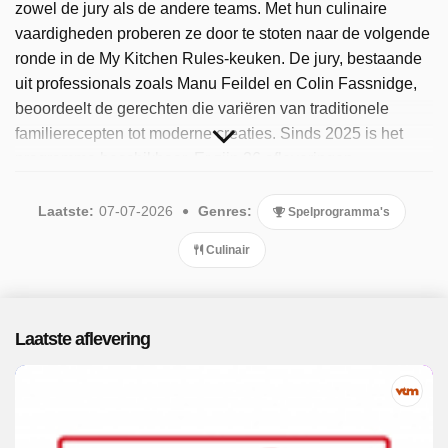
zowel de jury als de andere teams. Met hun culinaire
vaardigheden proberen ze door te stoten naar de volgende
ronde in de My Kitchen Rules-keuken. De jury, bestaande
uit professionals zoals Manu Feildel en Colin Fassnidge,
beoordeelt de gerechten die variëren van traditionele
familierecepten tot moderne creaties. Sinds 2025 is het
programma beschikbaar. Er zijn 26 afleveringen
uitgezonden, de meest recente in juli 2026.
Laatste:
07-07-2026
Genres:
Spelprogramma's
Culinair
Laatste aflevering