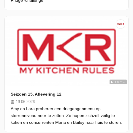
Fridge'-challenge.
1:07:52
Seizoen 15, Aflevering 12
19-06-2026
Amy en Lara proberen een driegangenmenu op
sterrenniveau neer te zetten. Ze hopen zichzelf veilig te
koken en concurrenten Maria en Bailey naar huis te sturen.