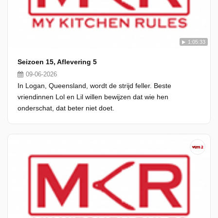
1:05:33
Seizoen 15, Aflevering 5
09-06-2026
In Logan, Queensland, wordt de strijd feller. Beste
vriendinnen Lol en Lil willen bewijzen dat wie hen
onderschat, dat beter niet doet.