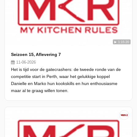
1:15:20
Seizoen 15, Aflevering 7
11-06-2026
Het is tijd voor de gatecrashers: de tweede ronde van de
competitie start in Perth, waar het gelukkige koppel
Danielle en Marko hun kookskills en hun enthousiasme
maar al te graag willen tonen.