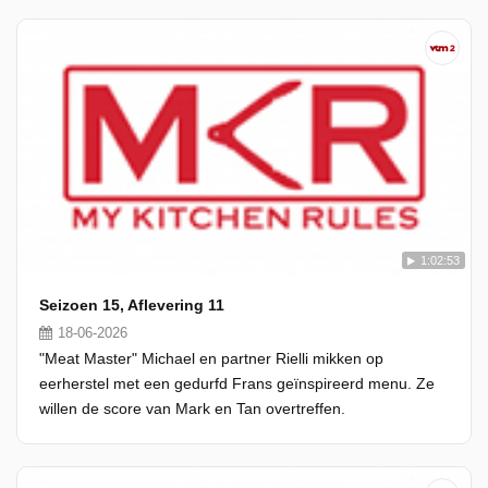
1:02:53
Seizoen 15, Aflevering 11
18-06-2026
"Meat Master" Michael en partner Rielli mikken op
eerherstel met een gedurfd Frans geïnspireerd menu. Ze
willen de score van Mark en Tan overtreffen.