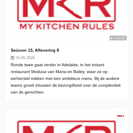
1:10:25
Seizoen 15, Aflevering 8
15-06-2026
Ronde twee gaat verder in Adelaide, in het instant
restaurant Medusa van Maria en Bailey, waar ze op
eerherstel mikken met een ambitieus menu. Bij de andere
teams groeit intussen de bezorgdheid over de complexiteit
van de gerechten.