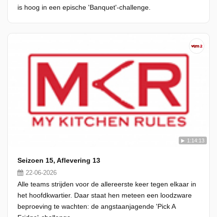
is hoog in een epische 'Banquet'-challenge.
1:14:13
Seizoen 15, Aflevering 13
22-06-2026
Alle teams strijden voor de allereerste keer tegen elkaar in
het hoofdkwartier. Daar staat hen meteen een loodzware
beproeving te wachten: de angstaanjagende 'Pick A