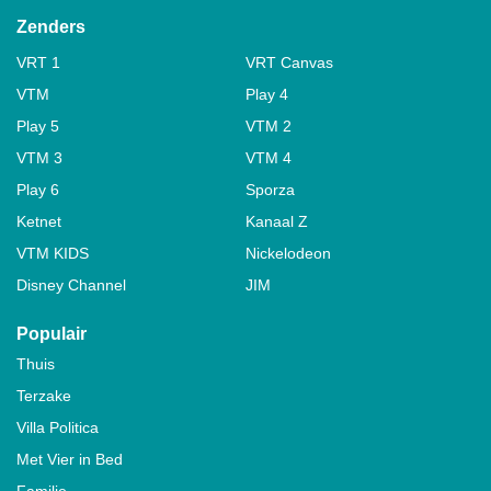
Zenders
VRT 1
VRT Canvas
VTM
Play 4
Play 5
VTM 2
VTM 3
VTM 4
Play 6
Sporza
Ketnet
Kanaal Z
VTM KIDS
Nickelodeon
Disney Channel
JIM
Populair
Thuis
Terzake
Villa Politica
Met Vier in Bed
Familie