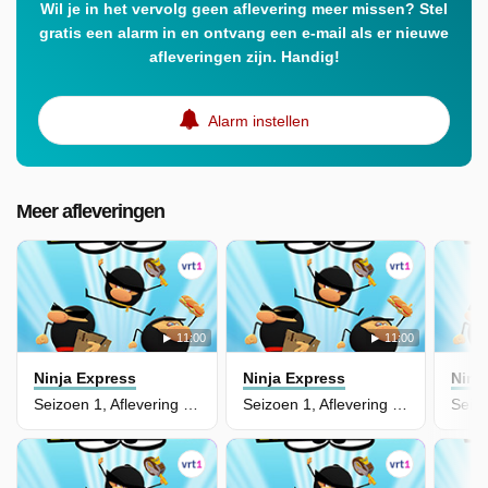
Wil je in het vervolg geen aflevering meer missen? Stel
gratis een alarm in en ontvang een e-mail als er nieuwe
afleveringen zijn. Handig!
Alarm instellen
Meer afleveringen
11:00
11:00
Ninja Express
Ninja Express
Ninj
Seizoen 1, Aflevering 19 - Een "Vette" Golf
Seizoen 1, Aflevering 18 - Appeltje Voor De Dorst