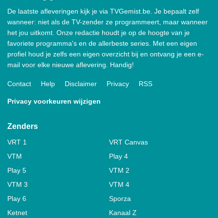
De laatste afleveringen kijk je via TVGemist.be. Je bepaalt zelf
wanneer: niet als de TV-zender ze programmeert, maar wanneer
het jou uitkomt. Onze redactie houdt je op de hoogte van je
favoriete programma's en de allerbeste series. Met een eigen
profiel houd je zelfs een eigen overzicht bij en ontvang je een e-
mail voor elke nieuwe aflevering. Handig!
Contact
Help
Disclaimer
Privacy
RSS
Privacy voorkeuren wijzigen
Zenders
VRT 1
VRT Canvas
VTM
Play 4
Play 5
VTM 2
VTM 3
VTM 4
Play 6
Sporza
Ketnet
Kanaal Z