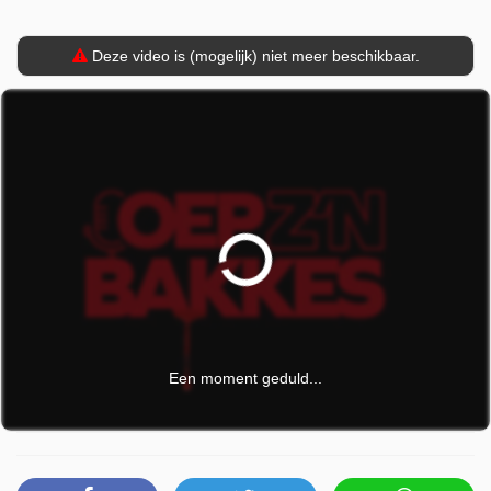
wereld.
Deze video is (mogelijk) niet meer beschikbaar.
Oep Z'n Bakkes is uitgezonden door Play 4 op woensdag
3 december 2025 om 10:00 uur.
Een moment geduld...