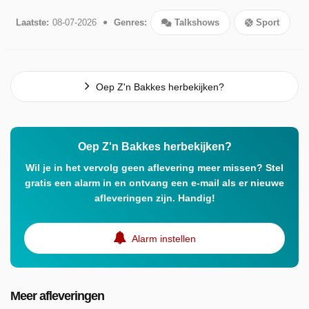
Laatste:
08-07-2026
Genres:
Talkshows
Sport
Oep Z'n Bakkes herbekijken?
Oep Z'n Bakkes herbekijken?
Wil je in het vervolg geen aflevering meer missen? Stel
gratis een alarm in en ontvang een e-mail als er nieuwe
afleveringen zijn. Handig!
Alarm instellen
Meer afleveringen