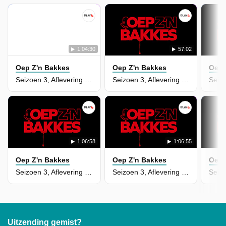
1:04:30
57:02
Oep Z'n Bakkes
Oep Z'n Bakkes
Oep 
Seizoen 3, Aflevering 60
Seizoen 3, Aflevering 58
1:06:58
1:06:55
Oep Z'n Bakkes
Oep Z'n Bakkes
Oep 
Seizoen 3, Aflevering 57
Seizoen 3, Aflevering 56
Uitzending gemist?