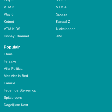
VTM 3
VTM 4
Play 6
Sporza
Ketnet
Kanaal Z
VTM KIDS
Nickelodeon
Disney Channel
JIM
Populair
Thuis
Terzake
Villa Politica
Met Vier in Bed
Familie
Tegen de Sterren op
Spitsbroers
Dagelijkse Kost