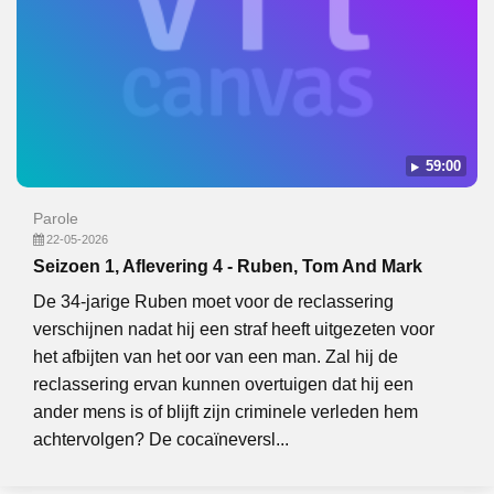
59:00
Parole
22-05-2026
Seizoen 1, Aflevering 4 - Ruben, Tom And Mark
De 34-jarige Ruben moet voor de reclassering
verschijnen nadat hij een straf heeft uitgezeten voor
het afbijten van het oor van een man. Zal hij de
reclassering ervan kunnen overtuigen dat hij een
ander mens is of blijft zijn criminele verleden hem
achtervolgen? De cocaïneversl...