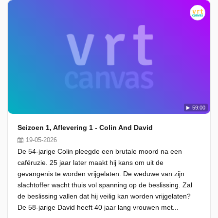
59:00
Seizoen 1, Aflevering 1 - Colin And David
19-05-2026
De 54-jarige Colin pleegde een brutale moord na een
caféruzie. 25 jaar later maakt hij kans om uit de
gevangenis te worden vrijgelaten. De weduwe van zijn
slachtoffer wacht thuis vol spanning op de beslissing. Zal
de beslissing vallen dat hij veilig kan worden vrijgelaten?
De 58-jarige David heeft 40 jaar lang vrouwen met...