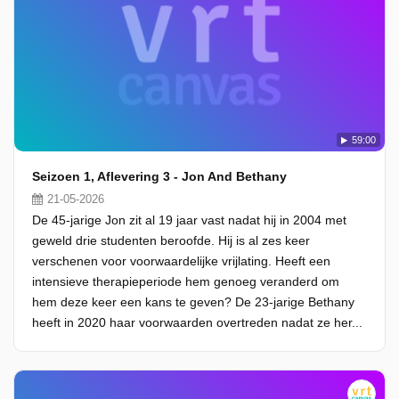
59:00
Seizoen 1, Aflevering 3 - Jon And Bethany
21-05-2026
De 45-jarige Jon zit al 19 jaar vast nadat hij in 2004 met
geweld drie studenten beroofde. Hij is al zes keer
verschenen voor voorwaardelijke vrijlating. Heeft een
intensieve therapieperiode hem genoeg veranderd om
hem deze keer een kans te geven? De 23-jarige Bethany
heeft in 2020 haar voorwaarden overtreden nadat ze her...