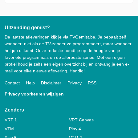
Uitzending gemist?
De laatste afleveringen kijk je via TVGemist.be. Je bepaalt zelf
wanneer: niet als de TV-zender ze programmeert, maar wanneer
het jou uitkomt. Onze redactie houdt je op de hoogte van je
favoriete programma's en de allerbeste series. Met een eigen
profiel houd je zelfs een eigen overzicht bij en ontvang je een e-
mail voor elke nieuwe aflevering. Handig!
Contact
Help
Disclaimer
Privacy
RSS
Privacy voorkeuren wijzigen
Zenders
VRT 1
VRT Canvas
VTM
Play 4
Play 5
VTM 2