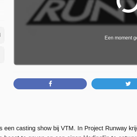
Een moment ge
s een casting show bij VTM. In Project Runway k