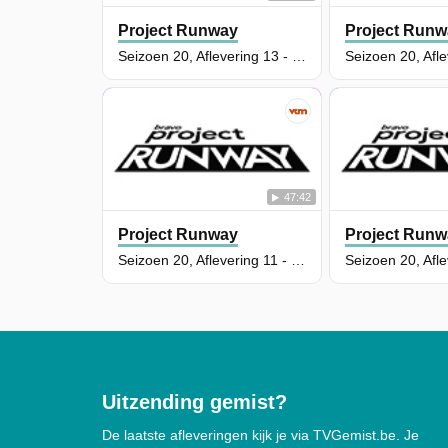
Project Runway
Project Runw
Seizoen 20, Aflevering 13 - The Sky's the Limit
47:42
Project Runway
Project Runw
Seizoen 20, Aflevering 11 - Double Bind
Uitzending gemist?
De laatste afleveringen kijk je via TVGemist.be. Je