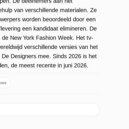
werpen. De deelnemers aan het
ulp van verschillende materialen. Ze
twerpers worden beoordeeld door een
flevering een kandidaat elimineren. De
ns de New York Fashion Week. Het tv-
eldwijd verschillende versies van het
 De Designers mee. Sinds 2026 is het
en, de meest recente in juni 2026.
hows