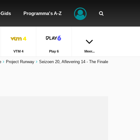
-Gids
Programma's A-Z
VTM 4
Play 6
Meer...
e
Project Runway
Seizoen 20, Aflevering 14 - The Finale