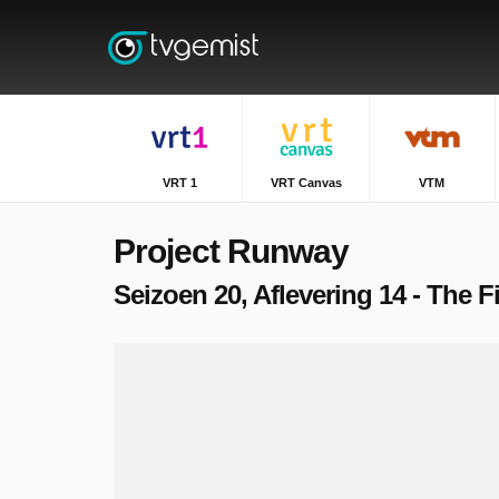
VRT 1
VRT Canvas
VTM
Project Runway
Seizoen 20, Aflevering 14 - The F