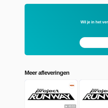
Wil je in het v
Meer afleveringen
45:53