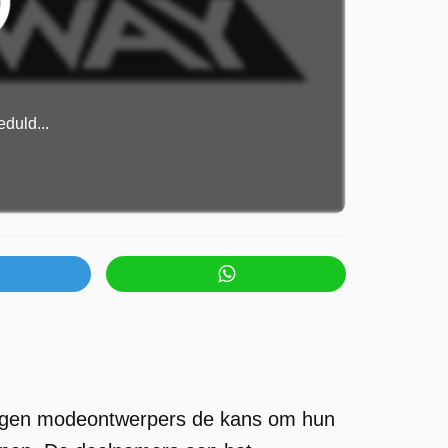
duld...
rijgen modeontwerpers de kans om hun