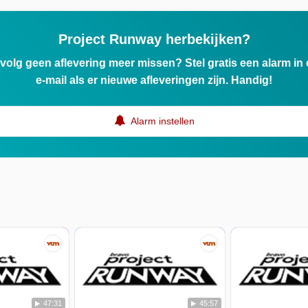
Project Runway herbekijken?
ervolg geen aflevering meer missen? Stel gratis een alarm i
e-mail als er nieuwe afleveringen zijn. Handig!
Alarm instellen
47:31
45:57