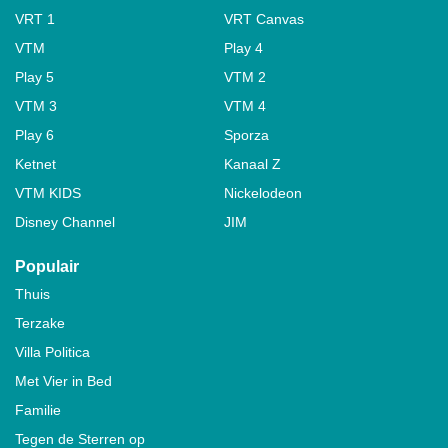
VRT 1
VRT Canvas
VTM
Play 4
Play 5
VTM 2
VTM 3
VTM 4
Play 6
Sporza
Ketnet
Kanaal Z
VTM KIDS
Nickelodeon
Disney Channel
JIM
Populair
Thuis
Terzake
Villa Politica
Met Vier in Bed
Familie
Tegen de Sterren op