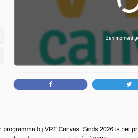
Een moment ge
,
er
n programma bij VRT Canvas. Sinds 2026 is het pr