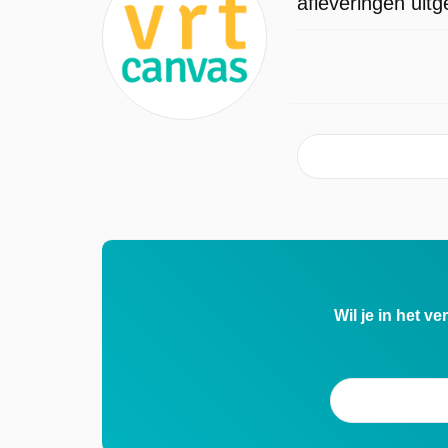
afleveringen uit
17:13 uur. Deze aflevering is voor het
eerst geplaatst op dinsdag 22 juli 2025
Wil je in het v