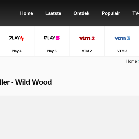
Home
Laatste
Ontdek
Populair
TV
Play 4
Play 5
VTM 2
VTM 3
Home
ller - Wild Wood