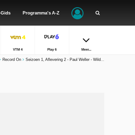
-Gids
Programma's A-Z
VTM 4
Play 6
Meer...
Record On
Seizoen 1, Aflevering 2 - Paul Weller - Wild...