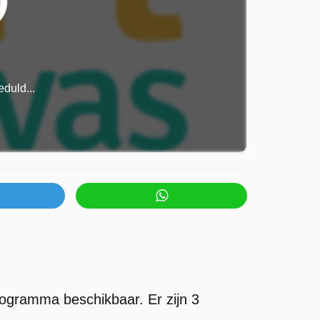
duld...
ogramma beschikbaar. Er zijn 3