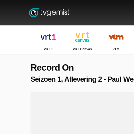
VRT 1
VRT Canvas
VTM
Record On
Seizoen 1, Aflevering 2 - Paul We