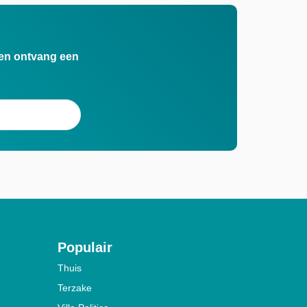
n en ontvang een
Populair
Thuis
Terzake