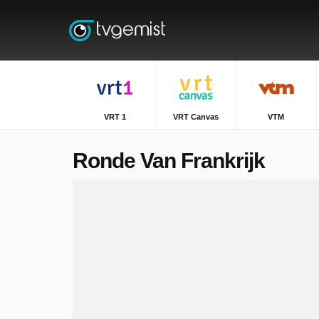
VRT 1
VRT Canvas
VTM
Ronde Van Frankrijk