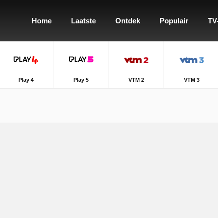
Home
Laatste
Ontdek
Populair
TV
Play 4
Play 5
VTM 2
VTM 3