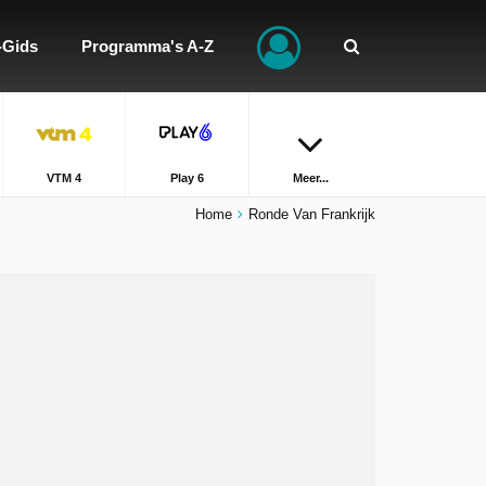
-Gids
Programma's A-Z
VTM 4
Play 6
Meer...
Home
Ronde Van Frankrijk