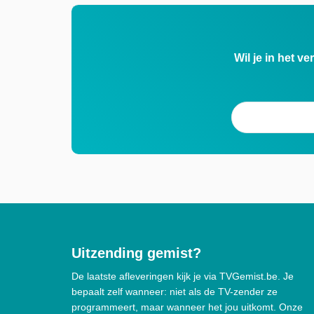
Wil je in het v
Uitzending gemist?
De laatste afleveringen kijk je via TVGemist.be. Je
bepaalt zelf wanneer: niet als de TV-zender ze
programmeert, maar wanneer het jou uitkomt. Onze