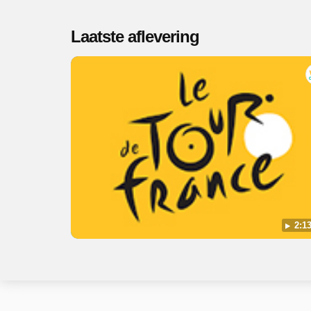
Laatste aflevering
2:13