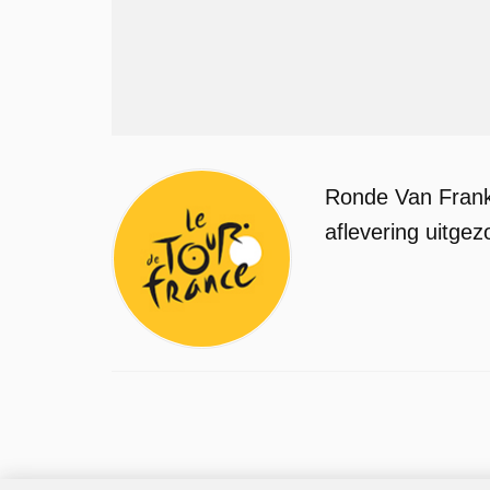
Ronde Van Frankr
aflevering uitgez