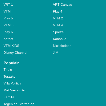
VRT 1
VRT Canvas
VTM
Play 4
Play 5
VTM 2
VTM 3
VTM 4
Play 6
Sporza
Ketnet
Kanaal Z
VTM KIDS
Nickelodeon
Disney Channel
JIM
Populair
Thuis
Terzake
Villa Politica
Met Vier in Bed
Familie
Tegen de Sterren op