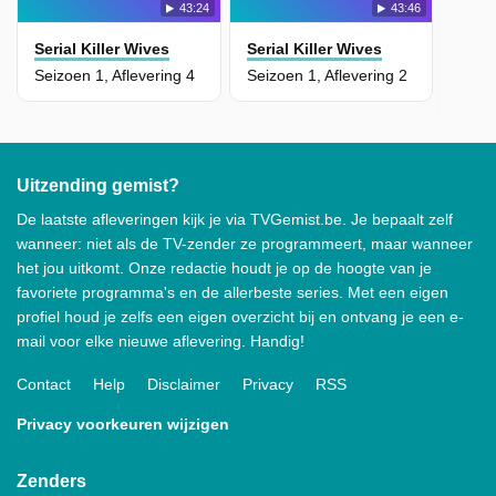
43:24
43:46
Serial Killer Wives
Serial Killer Wives
Seizoen 1, Aflevering 4
Seizoen 1, Aflevering 2
Uitzending gemist?
De laatste afleveringen kijk je via TVGemist.be. Je bepaalt zelf
wanneer: niet als de TV-zender ze programmeert, maar wanneer
het jou uitkomt. Onze redactie houdt je op de hoogte van je
favoriete programma's en de allerbeste series. Met een eigen
profiel houd je zelfs een eigen overzicht bij en ontvang je een e-
mail voor elke nieuwe aflevering. Handig!
Contact
Help
Disclaimer
Privacy
RSS
Privacy voorkeuren wijzigen
Zenders