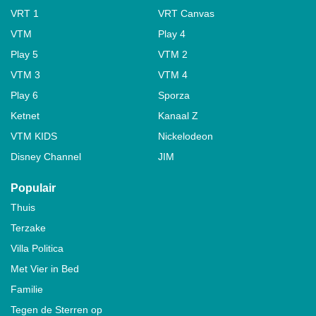
VRT 1
VRT Canvas
VTM
Play 4
Play 5
VTM 2
VTM 3
VTM 4
Play 6
Sporza
Ketnet
Kanaal Z
VTM KIDS
Nickelodeon
Disney Channel
JIM
Populair
Thuis
Terzake
Villa Politica
Met Vier in Bed
Familie
Tegen de Sterren op