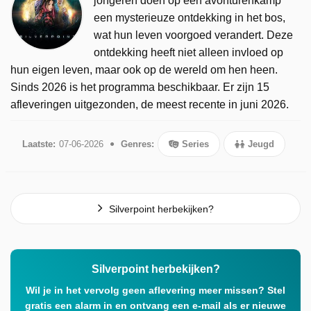
jongeren doen op een avonturenkamp
een mysterieuze ontdekking in het bos,
wat hun leven voorgoed verandert. Deze
ontdekking heeft niet alleen invloed op
hun eigen leven, maar ook op de wereld om hen heen.
Sinds 2026 is het programma beschikbaar. Er zijn 15
afleveringen uitgezonden, de meest recente in juni 2026.
Laatste:
07-06-2026
Genres:
Series
Jeugd
Silverpoint herbekijken?
Silverpoint herbekijken?
Wil je in het vervolg geen aflevering meer missen? Stel
gratis een alarm in en ontvang een e-mail als er nieuwe