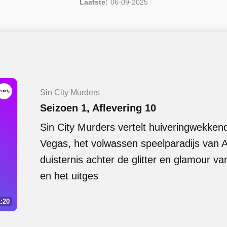
Laatste:
06-09-2025
Sin City Murders
Seizoen 1, Aflevering 10
Sin City Murders vertelt huiveringwekke
Vegas, het volwassen speelparadijs van A
duisternis achter de glitter en glamour v
en het uitges
:20