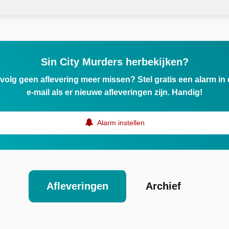
Sin City Murders herbekijken?
ervolg geen aflevering meer missen? Stel gratis een alarm i
e-mail als er nieuwe afleveringen zijn. Handig!
Alarm instellen
Afleveringen
Archief