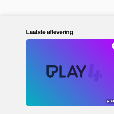
Laatste aflevering
41