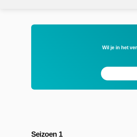
Wil je in het v
Seizoen 1