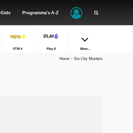
-Gids
Programma's A-Z
VTM 4
Play 6
Meer...
Home
Sin City Murders