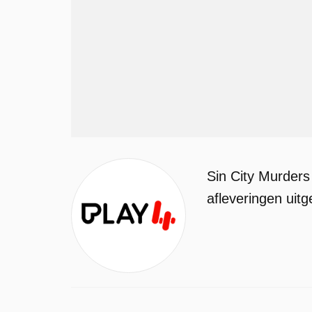
Sin City Murders
afleveringen uit