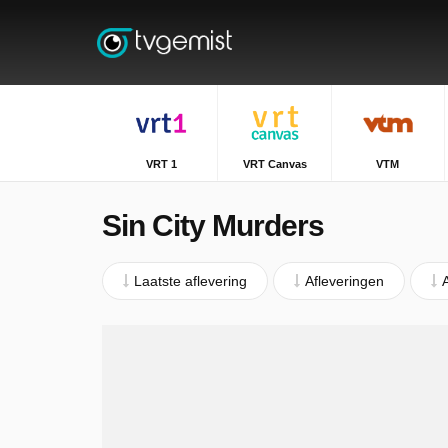
VRT 1
VRT Canvas
VTM
Sin City Murders
Laatste aflevering
Afleveringen