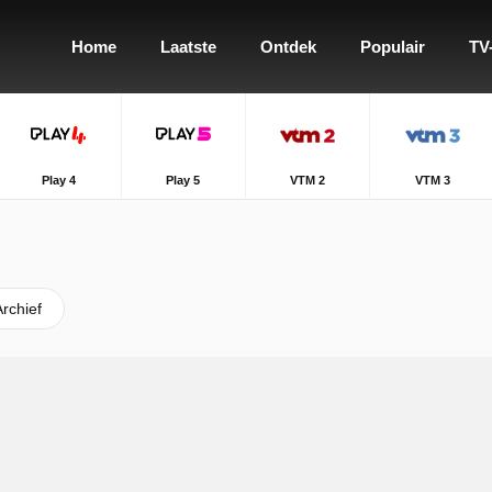
Home
Laatste
Ontdek
Populair
TV
Play 4
Play 5
VTM 2
VTM 3
Archief