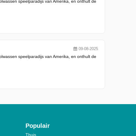
olwassen speelparadijs van Amerika, en onthult de
09-08-2025
olwassen speelparadijs van Amerika, en onthult de
Populair
Thuis