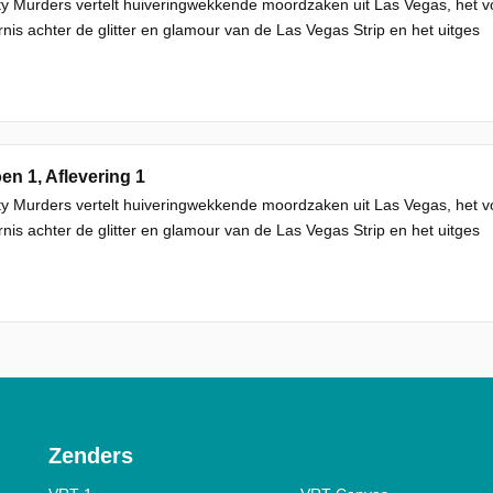
ty Murders vertelt huiveringwekkende moordzaken uit Las Vegas, het v
rnis achter de glitter en glamour van de Las Vegas Strip en het uitges
en 1, Aflevering 1
ty Murders vertelt huiveringwekkende moordzaken uit Las Vegas, het v
rnis achter de glitter en glamour van de Las Vegas Strip en het uitges
Zenders