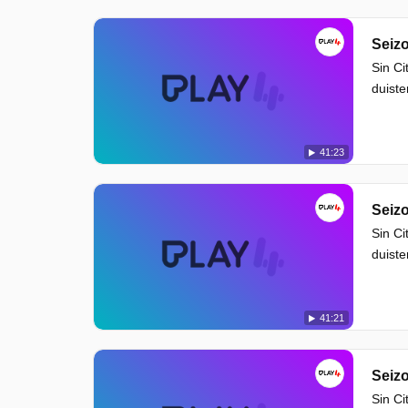
Seizo
Sin Ci
duiste
41:23
Seizo
Sin Ci
duiste
41:21
Seizo
Sin Ci