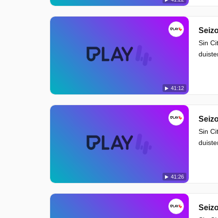
Seizo
Sin Ci
duiste
41:12
Seizo
Sin Ci
duiste
41:26
Seizo