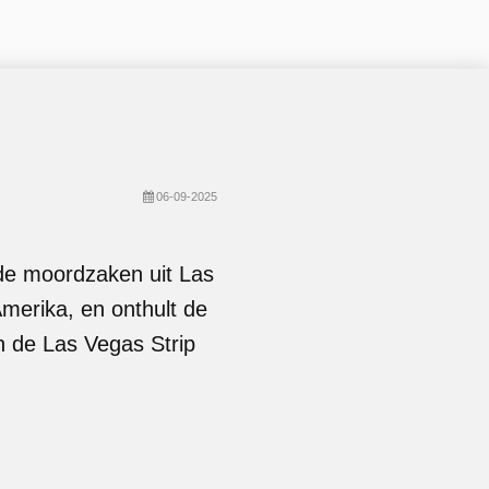
06-09-2025
nde moordzaken uit Las
merika, en onthult de
an de Las Vegas Strip