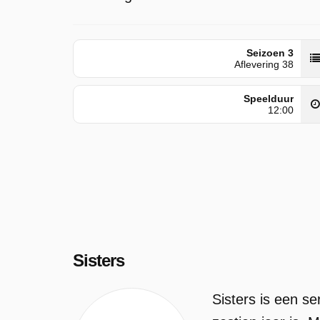
Seizoen 3
Aflevering 38
Speelduur
12:00
Sisters
Sisters is een se