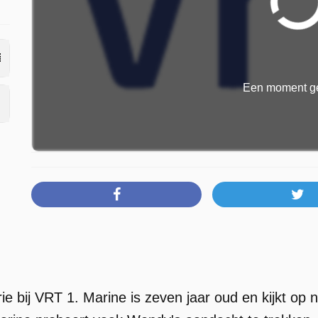
Een moment ge
rie bij VRT 1. Marine is zeven jaar oud en kijkt o