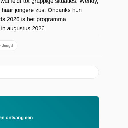
wat leidt tot grappige situaties. Wendy,
t haar jongere zus. Ondanks hun
nds 2026 is het programma
 in augustus 2026.
Jeugd
n en ontvang een