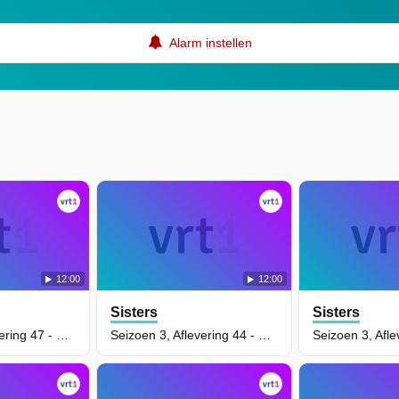
Alarm instellen
12:00
12:00
Sisters
Sisters
Seizoen 3, Aflevering 47 - Sisters Scoops
Seizoen 3, Aflevering 44 - Welkom In Gothika