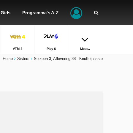
-Gids
Programma's A-Z
VTM 4
Play 6
Meer...
Home
Sisters
Seizoen 3, Aflevering 38 - Knuffelpassie