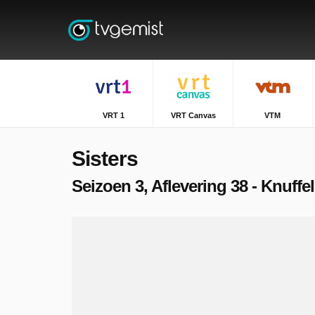
VRT 1
VRT Canvas
VTM
Sisters
Seizoen 3, Aflevering 38 - Knuffe