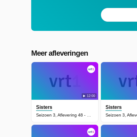
Meer afleveringen
12:00
Sisters
Sisters
Seizoen 3, Aflevering 48 - De Oefeneenhoorn